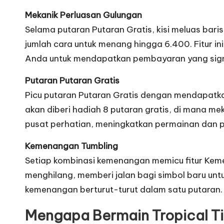
Mekanik Perluasan Gulungan
Selama putaran Putaran Gratis, kisi meluas bari
jumlah cara untuk menang hingga 6.400. Fitur 
Anda untuk mendapatkan pembayaran yang signi
Putaran Putaran Gratis
Picu putaran Putaran Gratis dengan mendapatka
akan diberi hadiah 8 putaran gratis, di mana
pusat perhatian, meningkatkan permainan dan 
Kemenangan Tumbling
Setiap kombinasi kemenangan memicu fitur Ke
menghilang, memberi jalan bagi simbol baru untu
kemenangan berturut-turut dalam satu putaran.
Mengapa Bermain Tropical Ti