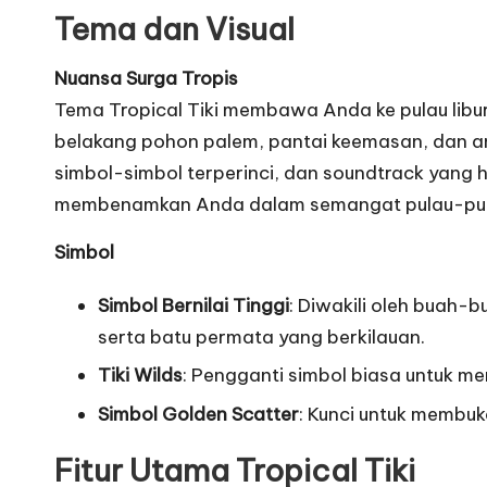
Tema dan Visual
Nuansa Surga Tropis
Tema Tropical Tiki membawa Anda ke pulau libur
belakang pohon palem, pantai keemasan, dan a
simbol-simbol terperinci, dan soundtrack yang
membenamkan Anda dalam semangat pulau-pul
Simbol
Simbol Bernilai Tinggi
: Diwakili oleh buah-b
serta batu permata yang berkilauan.
Tiki Wilds
: Pengganti simbol biasa untuk 
Simbol Golden Scatter
: Kunci untuk membuka
Fitur Utama Tropical Tiki