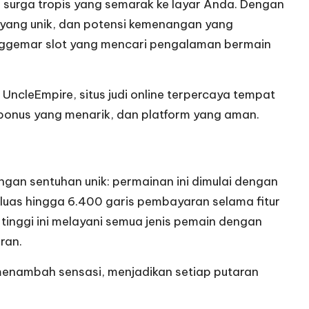
 surga tropis yang semarak ke layar Anda. Dengan
yang unik, dan potensi kemenangan yang
enggemar slot yang mencari pengalaman bermain
i
UncleEmpire
, situs judi online terpercaya tempat
bonus yang menarik, dan platform yang aman.
engan sentuhan unik: permainan ini dimulai dengan
luas hingga 6.400 garis pembayaran selama fitur
 tinggi ini melayani semua jenis pemain dengan
ran.
nambah sensasi, menjadikan setiap putaran