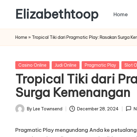
Elizabethtoop
Home
Skip
to
content
Home
»
Tropical Tiki dari Pragmatic Play: Rasakan Surga 
Posted
Casino Online
Judi Online
Pragmatic Play
Slot O
in
Tropical Tiki dari P
Surga Kemenangan
By
Lee Townsend
December 28, 2024
N
Posted
by
Pragmatic Play mengundang Anda ke petualangan