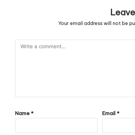
Leave
Your email address will not be pu
Name
*
Email
*