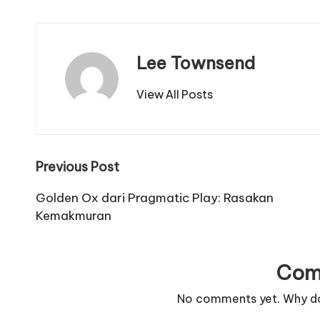
Lee Townsend
View All Posts
Post
Previous Post
navigation
Golden Ox dari Pragmatic Play: Rasakan
Kemakmuran
Com
No comments yet. Why don