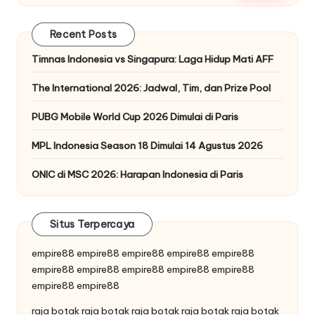
Recent Posts
Timnas Indonesia vs Singapura: Laga Hidup Mati AFF
The International 2026: Jadwal, Tim, dan Prize Pool
PUBG Mobile World Cup 2026 Dimulai di Paris
MPL Indonesia Season 18 Dimulai 14 Agustus 2026
ONIC di MSC 2026: Harapan Indonesia di Paris
Situs Terpercaya
empire88
empire88
empire88
empire88
empire88
empire88
empire88
empire88
empire88
empire88
empire88
empire88
raja botak
raja botak
raja botak
raja botak
raja botak