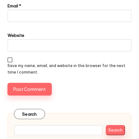
Email
*
Website
Save my name, email, and website in this browser for the next
time I comment.
Search
Search