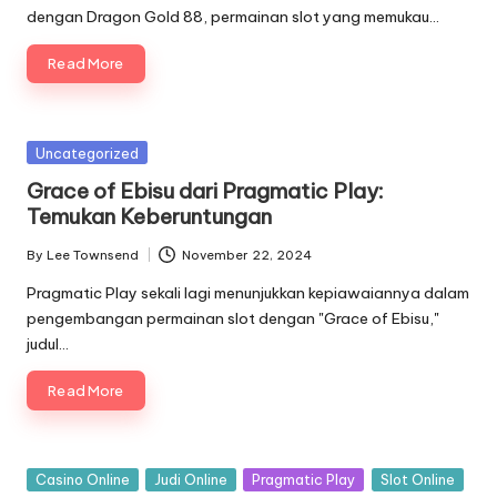
dengan Dragon Gold 88, permainan slot yang memukau…
Read More
Posted
Uncategorized
in
Grace of Ebisu dari Pragmatic Play:
Temukan Keberuntungan
By
Lee Townsend
November 22, 2024
Posted
by
Pragmatic Play sekali lagi menunjukkan kepiawaiannya dalam
pengembangan permainan slot dengan "Grace of Ebisu,"
judul…
Read More
Posted
Casino Online
Judi Online
Pragmatic Play
Slot Online