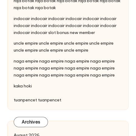
raja botak
raja botak
raja botak
raja botak
raja botak
raja botak
raja botak
indocair
indocair
indocair
indocair
indocair
indocair
indocair
indocair
indocair
indocair
indocair
indocair
indocair
indocair
slot bonus new member
uncle empire
uncle empire
uncle empire
uncle empire
uncle empire
uncle empire
uncle empire
naga empire
naga empire
naga empire
naga empire
naga empire
naga empire
naga empire
naga empire
naga empire
naga empire
naga empire
naga empire
kaka hoki
tuanpencet
tuanpencet
Archives
August 2026