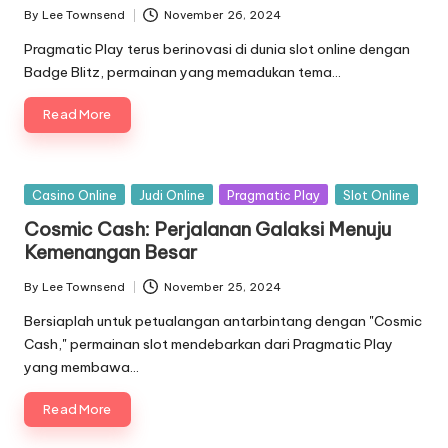
By
Lee Townsend
November 26, 2024
Posted
by
Pragmatic Play terus berinovasi di dunia slot online dengan
Badge Blitz, permainan yang memadukan tema…
Read More
Posted
Casino Online
Judi Online
Pragmatic Play
Slot Online
in
Cosmic Cash: Perjalanan Galaksi Menuju
Kemenangan Besar
By
Lee Townsend
November 25, 2024
Posted
by
Bersiaplah untuk petualangan antarbintang dengan "Cosmic
Cash," permainan slot mendebarkan dari Pragmatic Play
yang membawa…
Read More