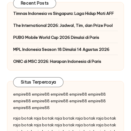
Recent Posts
Timnas Indonesia vs Singapura: Laga Hidup Mati AFF
The International 2026: Jadwal, Tim, dan Prize Pool
PUBG Mobile World Cup 2026 Dimulai di Paris
MPL Indonesia Season 18 Dimulai 14 Agustus 2026
ONIC di MSC 2026: Harapan Indonesia di Paris
Situs Terpercaya
empire88
empire88
empire88
empire88
empire88
empire88
empire88
empire88
empire88
empire88
empire88
empire88
raja botak
raja botak
raja botak
raja botak
raja botak
raja botak
raja botak
raja botak
raja botak
raja botak