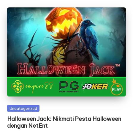
Posted
Uncategorized
in
Halloween Jack: Nikmati Pesta Halloween
dengan NetEnt