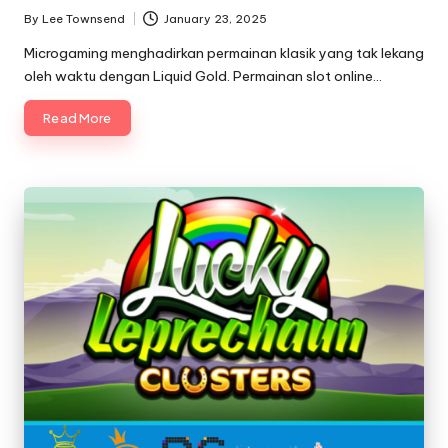
By
Lee Townsend
January 23, 2025
Posted
by
Microgaming menghadirkan permainan klasik yang tak lekang
oleh waktu dengan Liquid Gold. Permainan slot online…
Read More