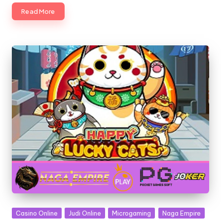
Read More
Posted
Casino Online
Judi Online
Microgaming
Naga Empire