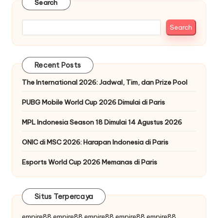
Search
Search
Recent Posts
The International 2026: Jadwal, Tim, dan Prize Pool
PUBG Mobile World Cup 2026 Dimulai di Paris
MPL Indonesia Season 18 Dimulai 14 Agustus 2026
ONIC di MSC 2026: Harapan Indonesia di Paris
Esports World Cup 2026 Memanas di Paris
Situs Terpercaya
empire88
empire88
empire88
empire88
empire88