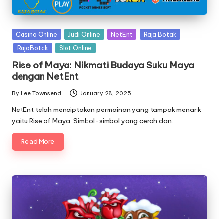
Posted
Casino Online
Judi Online
NetEnt
Raja Botak
in
RajaBotak
Slot Online
Rise of Maya: Nikmati Budaya Suku Maya
dengan NetEnt
By
Lee Townsend
January 28, 2025
Posted
by
NetEnt telah menciptakan permainan yang tampak menarik
yaitu Rise of Maya. Simbol-simbol yang cerah dan…
Read More