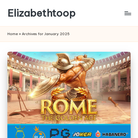
Elizabethtoop
Skip
to
content
Home
»
Archives for January 2025