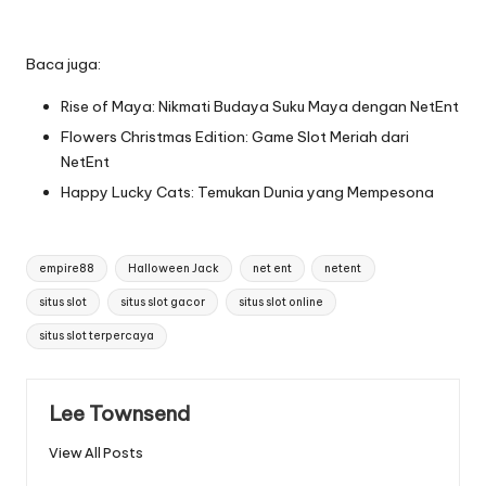
Baca juga:
Rise of Maya: Nikmati Budaya Suku Maya dengan NetEnt
Flowers Christmas Edition: Game Slot Meriah dari
NetEnt
Happy Lucky Cats: Temukan Dunia yang Mempesona
Tags:
empire88
Halloween Jack
net ent
netent
situs slot
situs slot gacor
situs slot online
situs slot terpercaya
Lee Townsend
View All Posts