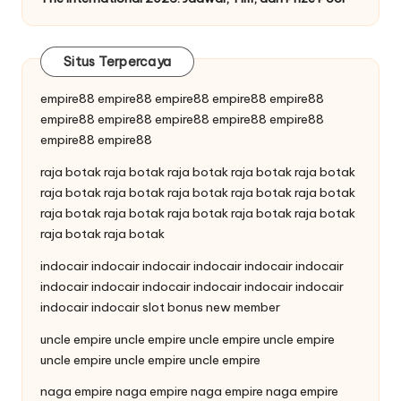
Situs Terpercaya
empire88
empire88
empire88
empire88
empire88
empire88
empire88
empire88
empire88
empire88
empire88
empire88
raja botak
raja botak
raja botak
raja botak
raja botak
raja botak
raja botak
raja botak
raja botak
raja botak
raja botak
raja botak
raja botak
raja botak
raja botak
raja botak
raja botak
indocair
indocair
indocair
indocair
indocair
indocair
indocair
indocair
indocair
indocair
indocair
indocair
indocair
indocair
slot bonus new member
uncle empire
uncle empire
uncle empire
uncle empire
uncle empire
uncle empire
uncle empire
naga empire
naga empire
naga empire
naga empire