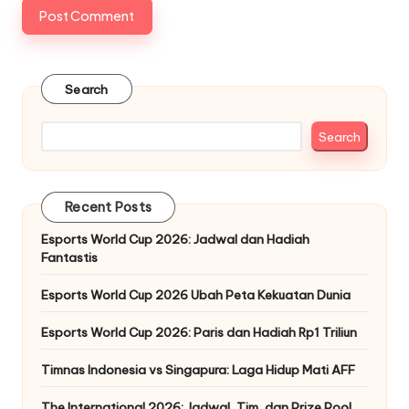
Search
Search
Recent Posts
Esports World Cup 2026: Jadwal dan Hadiah
Fantastis
Esports World Cup 2026 Ubah Peta Kekuatan Dunia
Esports World Cup 2026: Paris dan Hadiah Rp1 Triliun
Timnas Indonesia vs Singapura: Laga Hidup Mati AFF
The International 2026: Jadwal, Tim, dan Prize Pool