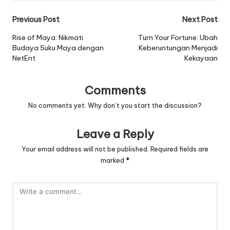
Post
Previous Post
Next Post
navigation
Rise of Maya: Nikmati
Turn Your Fortune: Ubah
Budaya Suku Maya dengan
Keberuntungan Menjadi
NetEnt
Kekayaan
Comments
No comments yet. Why don’t you start the discussion?
Leave a Reply
Your email address will not be published.
Required fields are
marked
*