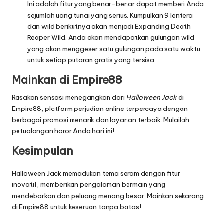
Ini adalah fitur yang benar-benar dapat memberi Anda
sejumlah uang tunai yang serius. Kumpulkan 9 lentera
dan wild berikutnya akan menjadi Expanding Death
Reaper Wild. Anda akan mendapatkan gulungan wild
yang akan menggeser satu gulungan pada satu waktu
untuk setiap putaran gratis yang tersisa.
Mainkan di Empire88
Rasakan sensasi menegangkan dari
Halloween Jack
di
Empire88
, platform perjudian online terpercaya dengan
berbagai promosi menarik dan layanan terbaik. Mulailah
petualangan horor Anda hari ini!
Kesimpulan
Halloween Jack memadukan tema seram dengan fitur
inovatif, memberikan pengalaman bermain yang
mendebarkan dan peluang menang besar. Mainkan sekarang
di
Empire88
untuk keseruan tanpa batas!