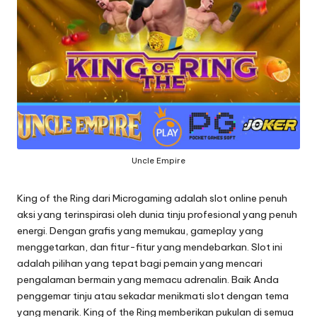
Uncle Empire
King of the Ring dari Microgaming adalah
slot
online penuh
aksi yang terinspirasi oleh dunia tinju profesional yang penuh
energi. Dengan grafis yang memukau, gameplay yang
menggetarkan, dan fitur-fitur yang mendebarkan. Slot ini
adalah pilihan yang tepat bagi pemain yang mencari
pengalaman bermain yang memacu adrenalin. Baik Anda
penggemar tinju atau sekadar menikmati slot dengan tema
yang menarik. King of the Ring memberikan pukulan di semua