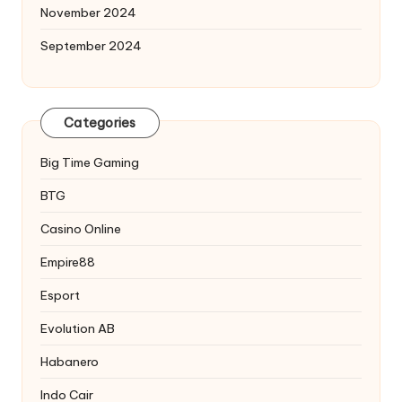
November 2024
September 2024
Categories
Big Time Gaming
BTG
Casino Online
Empire88
Esport
Evolution AB
Habanero
Indo Cair