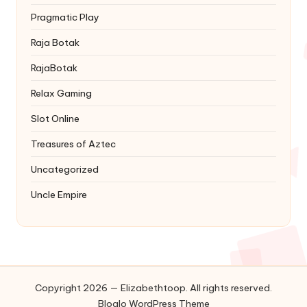
Pragmatic Play
Raja Botak
RajaBotak
Relax Gaming
Slot Online
Treasures of Aztec
Uncategorized
Uncle Empire
Copyright 2026 — Elizabethtoop. All rights reserved.
Bloglo WordPress Theme