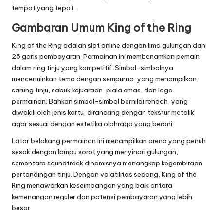
tempat yang tepat.
Gambaran Umum King of the Ring
King of the Ring adalah slot online dengan lima gulungan dan
25 garis pembayaran. Permainan ini membenamkan pemain
dalam ring tinju yang kompetitif. Simbol-simbolnya
mencerminkan tema dengan sempurna, yang menampilkan
sarung tinju, sabuk kejuaraan, piala emas, dan logo
permainan. Bahkan simbol-simbol bernilai rendah, yang
diwakili oleh jenis kartu, dirancang dengan tekstur metalik
agar sesuai dengan estetika olahraga yang berani.
Latar belakang permainan ini menampilkan arena yang penuh
sesak dengan lampu sorot yang menyinari gulungan,
sementara soundtrack dinamisnya menangkap kegembiraan
pertandingan tinju. Dengan volatilitas sedang, King of the
Ring menawarkan keseimbangan yang baik antara
kemenangan reguler dan potensi pembayaran yang lebih
besar.