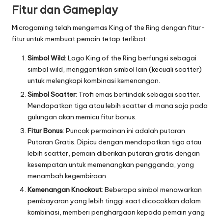
Fitur dan Gameplay
Microgaming telah mengemas King of the Ring dengan fitur-
fitur untuk membuat pemain tetap terlibat:
Simbol Wild
: Logo King of the Ring berfungsi sebagai
simbol wild, menggantikan simbol lain (kecuali scatter)
untuk melengkapi kombinasi kemenangan.
Simbol Scatter
: Trofi emas bertindak sebagai scatter.
Mendapatkan tiga atau lebih scatter di mana saja pada
gulungan akan memicu fitur bonus.
Fitur Bonus
: Puncak permainan ini adalah putaran
Putaran Gratis. Dipicu dengan mendapatkan tiga atau
lebih scatter, pemain diberikan putaran gratis dengan
kesempatan untuk memenangkan pengganda, yang
menambah kegembiraan.
Kemenangan Knockout
: Beberapa simbol menawarkan
pembayaran yang lebih tinggi saat dicocokkan dalam
kombinasi, memberi penghargaan kepada pemain yang