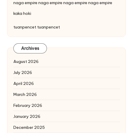
naga empire
naga empire
naga empire
naga empire
kaka hoki
tuanpencet
tuanpencet
Archives
August 2026
July 2026
April 2026
March 2026
February 2026
January 2026
December 2025