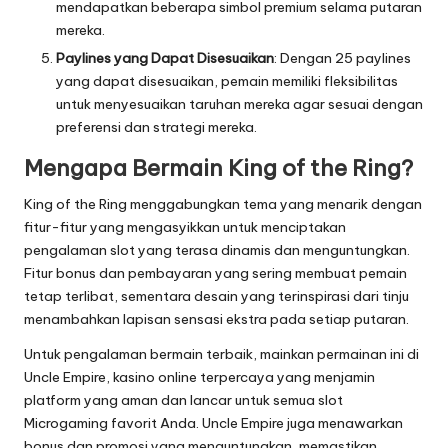
mendapatkan beberapa simbol premium selama putaran
mereka.
Paylines yang Dapat Disesuaikan
: Dengan 25 paylines
yang dapat disesuaikan, pemain memiliki fleksibilitas
untuk menyesuaikan taruhan mereka agar sesuai dengan
preferensi dan strategi mereka.
Mengapa Bermain King of the Ring?
King of the Ring menggabungkan tema yang menarik dengan
fitur-fitur yang mengasyikkan untuk menciptakan
pengalaman slot yang terasa dinamis dan menguntungkan.
Fitur bonus dan pembayaran yang sering membuat pemain
tetap terlibat, sementara desain yang terinspirasi dari tinju
menambahkan lapisan sensasi ekstra pada setiap putaran.
Untuk pengalaman bermain terbaik, mainkan permainan ini di
Uncle Empire
, kasino online terpercaya yang menjamin
platform yang aman dan lancar untuk semua slot
Microgaming favorit Anda. Uncle Empire juga menawarkan
bonus dan promosi yang menguntungkan, memastikan