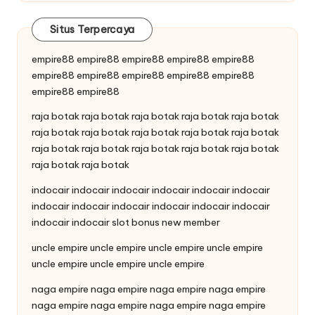
Situs Terpercaya
empire88
empire88
empire88
empire88
empire88
empire88
empire88
empire88
empire88
empire88
empire88
empire88
raja botak
raja botak
raja botak
raja botak
raja botak
raja botak
raja botak
raja botak
raja botak
raja botak
raja botak
raja botak
raja botak
raja botak
raja botak
raja botak
raja botak
indocair
indocair
indocair
indocair
indocair
indocair
indocair
indocair
indocair
indocair
indocair
indocair
indocair
indocair
slot bonus new member
uncle empire
uncle empire
uncle empire
uncle empire
uncle empire
uncle empire
uncle empire
naga empire
naga empire
naga empire
naga empire
naga empire
naga empire
naga empire
naga empire