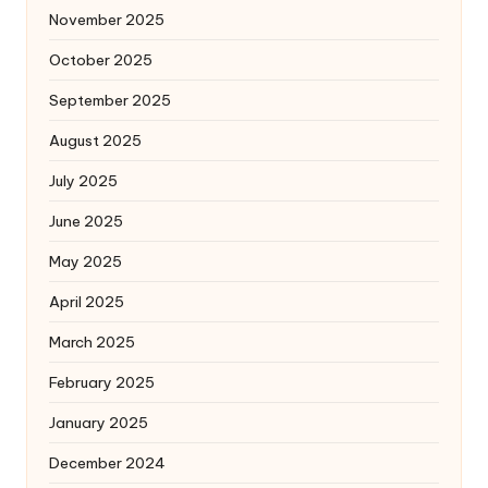
November 2025
October 2025
September 2025
August 2025
July 2025
June 2025
May 2025
April 2025
March 2025
February 2025
January 2025
December 2024