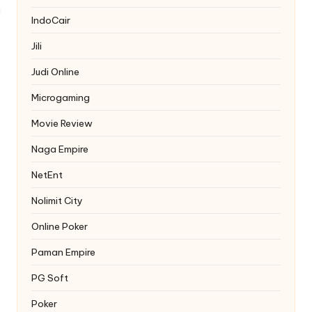
IndoCair
Jili
Judi Online
Microgaming
Movie Review
Naga Empire
NetEnt
Nolimit City
Online Poker
Paman Empire
PG Soft
Poker