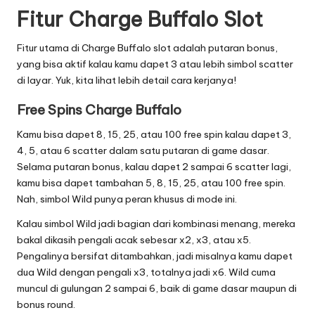
Fitur Charge Buffalo Slot
Fitur utama di Charge Buffalo slot adalah putaran bonus,
yang bisa aktif kalau kamu dapet 3 atau lebih simbol scatter
di layar. Yuk, kita lihat lebih detail cara kerjanya!
Free Spins Charge Buffalo
Kamu bisa dapet 8, 15, 25, atau 100 free spin kalau dapet 3,
4, 5, atau 6 scatter dalam satu putaran di game dasar.
Selama putaran bonus, kalau dapet 2 sampai 6 scatter lagi,
kamu bisa dapet tambahan 5, 8, 15, 25, atau 100 free spin.
Nah, simbol Wild punya peran khusus di mode ini.
Kalau simbol Wild jadi bagian dari kombinasi menang, mereka
bakal dikasih pengali acak sebesar x2, x3, atau x5.
Pengalinya bersifat ditambahkan, jadi misalnya kamu dapet
dua Wild dengan pengali x3, totalnya jadi x6. Wild cuma
muncul di gulungan 2 sampai 6, baik di game dasar maupun di
bonus round.