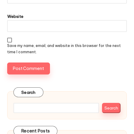
Website
Save my name, email, and website in this browser for the next
time I comment.
Search
Search
Recent Posts