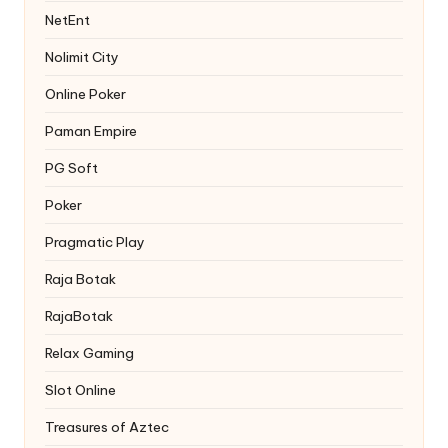
NetEnt
Nolimit City
Online Poker
Paman Empire
PG Soft
Poker
Pragmatic Play
Raja Botak
RajaBotak
Relax Gaming
Slot Online
Treasures of Aztec