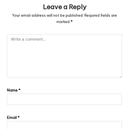
Leave a Reply
Your email address will not be published.
Required fields are
marked
*
Name
*
Email
*