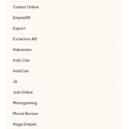
Casino Online
Empire88
Esport
Evolution AB
Habanero
Indo Cair
IndoCair
Jili
Judi Online
Microgaming
Movie Review
Naga Empire