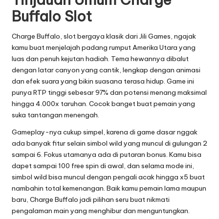
Buffalo Slot
Charge Buffalo, slot bergaya klasik dari Jili Games, ngajak
kamu buat menjelajah padang rumput Amerika Utara yang
luas dan penuh kejutan hadiah. Tema hewannya dibalut
dengan latar canyon yang cantik, lengkap dengan animasi
dan efek suara yang bikin suasana terasa hidup. Game ini
punya RTP tinggi sebesar 97% dan potensi menang maksimal
hingga 4.000x taruhan. Cocok banget buat pemain yang
suka tantangan menengah.
Gameplay-nya cukup simpel, karena di game dasar nggak
ada banyak fitur selain simbol wild yang muncul di gulungan 2
sampai 6. Fokus utamanya ada di putaran bonus. Kamu bisa
dapet sampai 100 free spin di awal, dan selama mode ini,
simbol wild bisa muncul dengan pengali acak hingga x5 buat
nambahin total kemenangan. Baik kamu pemain lama maupun
baru, Charge Buffalo jadi pilihan seru buat nikmati
pengalaman main yang menghibur dan menguntungkan.