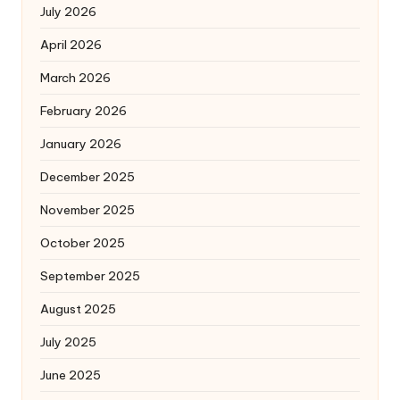
July 2026
April 2026
March 2026
February 2026
January 2026
December 2025
November 2025
October 2025
September 2025
August 2025
July 2025
June 2025