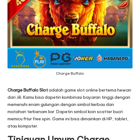
Charge Buffalo
Charge Buffalo Slot
adalah game slot online bertema hewan
dari Jili. Kamu bisa dapetin kombinasi bayaran tinggi dengan
memenuhi enam gulungan dengan simbol kerbau dan
matahari terbenam liar. Dapetin simbol koin scatter buat
memicu fitur free spin. Game ini bisa dimainkan di HP, tablet,
atau komputer.
Tinjauan Umum Charge