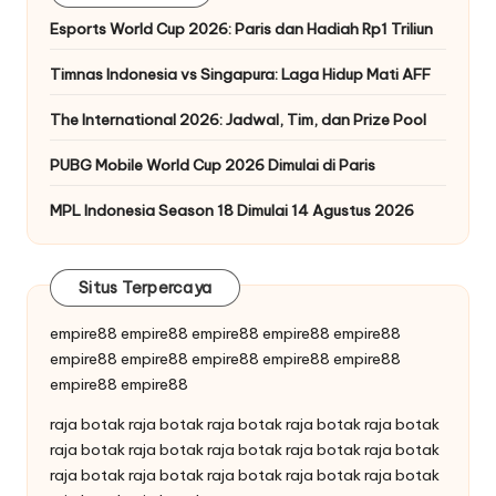
Esports World Cup 2026: Paris dan Hadiah Rp1 Triliun
Timnas Indonesia vs Singapura: Laga Hidup Mati AFF
The International 2026: Jadwal, Tim, dan Prize Pool
PUBG Mobile World Cup 2026 Dimulai di Paris
MPL Indonesia Season 18 Dimulai 14 Agustus 2026
Situs Terpercaya
empire88
empire88
empire88
empire88
empire88
empire88
empire88
empire88
empire88
empire88
empire88
empire88
raja botak
raja botak
raja botak
raja botak
raja botak
raja botak
raja botak
raja botak
raja botak
raja botak
raja botak
raja botak
raja botak
raja botak
raja botak