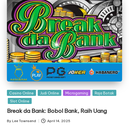
Posted
Casino Online
Judi Online
Microgaming
Raja Botak
in
Slot Online
Break da Bank: Bobol Bank, Raih Uang
By
Lee Townsend
April 14, 2025
Posted