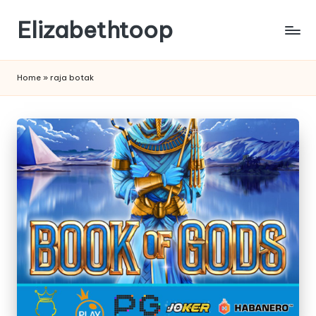
Elizabethtoop
Skip
to
content
Home
»
raja botak