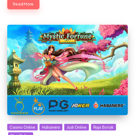
Read More
Posted
Casino Online
Habanero
Judi Online
Raja Botak
in