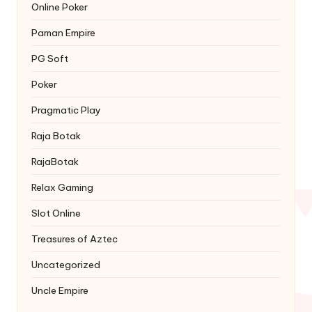
Online Poker
Paman Empire
PG Soft
Poker
Pragmatic Play
Raja Botak
RajaBotak
Relax Gaming
Slot Online
Treasures of Aztec
Uncategorized
Uncle Empire