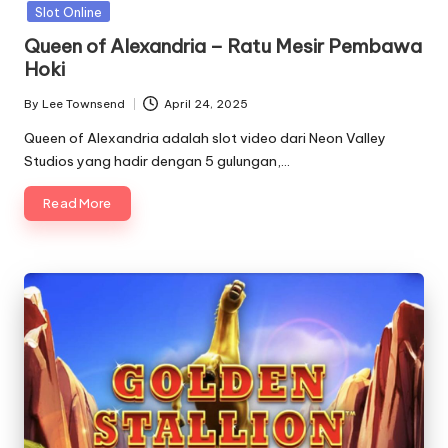
in
Slot Online
Queen of Alexandria – Ratu Mesir Pembawa
Hoki
By
Lee Townsend
April 24, 2025
Posted
by
Queen of Alexandria adalah slot video dari Neon Valley
Studios yang hadir dengan 5 gulungan,…
Read More