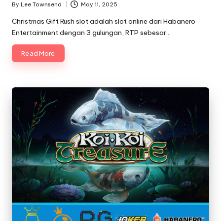
By
Lee Townsend
May 11, 2025
Posted
by
Christmas Gift Rush slot adalah slot online dari Habanero
Entertainment dengan 3 gulungan, RTP sebesar…
Read More