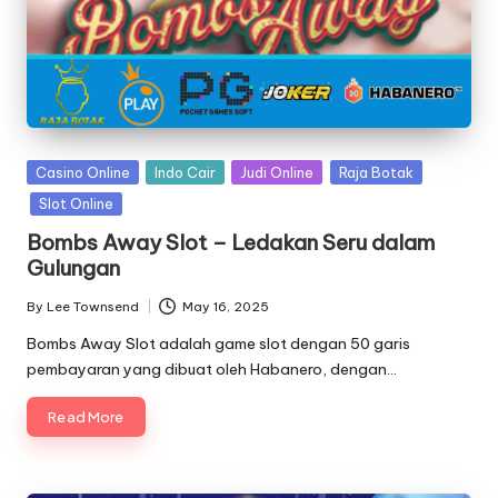
Posted
Casino Online
Indo Cair
Judi Online
Raja Botak
in
Slot Online
Bombs Away Slot – Ledakan Seru dalam
Gulungan
By
Lee Townsend
May 16, 2025
Posted
by
Bombs Away Slot adalah game slot dengan 50 garis
pembayaran yang dibuat oleh Habanero, dengan…
Read More