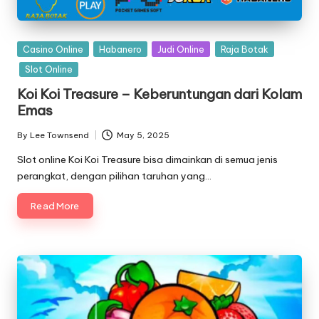
Posted
Casino Online
Habanero
Judi Online
Raja Botak
in
Slot Online
Koi Koi Treasure – Keberuntungan dari Kolam
Emas
By
Lee Townsend
May 5, 2025
Posted
by
Slot online Koi Koi Treasure bisa dimainkan di semua jenis
perangkat, dengan pilihan taruhan yang…
Read More