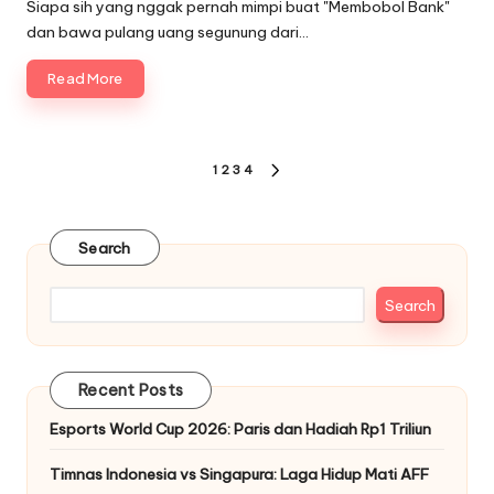
by
Siapa sih yang nggak pernah mimpi buat "Membobol Bank"
dan bawa pulang uang segunung dari…
Read More
Posts
1
2
3
4
NEXT
pagination
PAGE
Search
Search
Recent Posts
Esports World Cup 2026: Paris dan Hadiah Rp1 Triliun
Timnas Indonesia vs Singapura: Laga Hidup Mati AFF