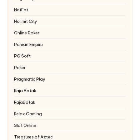
NetEnt
Nolimit City
Online Poker
Paman Empire
PG Soft
Poker
Pragmatic Play
Raja Botak
RajaBotak
Relax Gaming
Slot Online
Treasures of Aztec