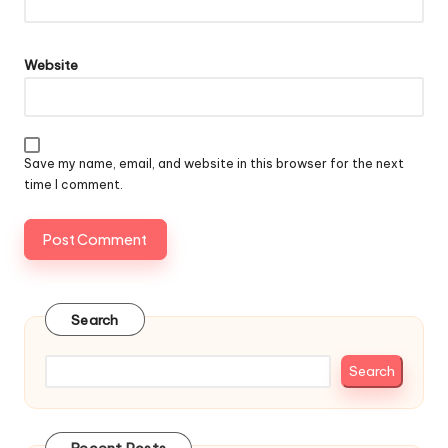
Website
Save my name, email, and website in this browser for the next
time I comment.
Search
Search