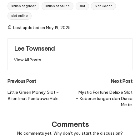
situs slot gacor
situs slot online
slot
Slot Gacor
slot online
Last updated on May 19, 2025
Lee Townsend
View All Posts
Post
Previous Post
Next Post
navigation
Little Green Money Slot –
Mystic Fortune Deluxe Slot
Alien Imut Pembawa Hoki
– Keberuntungan dari Dunia
Mistis
Comments
No comments yet. Why don’t you start the discussion?