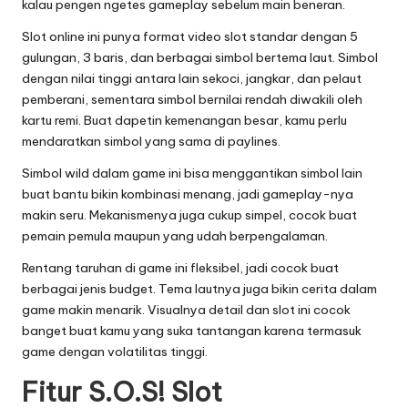
kalau pengen ngetes gameplay sebelum main beneran.
Slot online ini punya format video slot standar dengan 5
gulungan, 3 baris, dan berbagai simbol bertema laut. Simbol
dengan nilai tinggi antara lain sekoci, jangkar, dan pelaut
pemberani, sementara simbol bernilai rendah diwakili oleh
kartu remi. Buat dapetin kemenangan besar, kamu perlu
mendaratkan simbol yang sama di paylines.
Simbol wild dalam game ini bisa menggantikan simbol lain
buat bantu bikin kombinasi menang, jadi gameplay-nya
makin seru. Mekanismenya juga cukup simpel, cocok buat
pemain pemula maupun yang udah berpengalaman.
Rentang taruhan di game ini fleksibel, jadi cocok buat
berbagai jenis budget. Tema lautnya juga bikin cerita dalam
game makin menarik. Visualnya detail dan slot ini cocok
banget buat kamu yang suka tantangan karena termasuk
game dengan volatilitas tinggi.
Fitur S.O.S! Slot