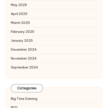
May 2025
April 2025
March 2025
February 2025
January 2025
December 2024
November 2024
September 2024
Categories
Big Time Gaming
BTG