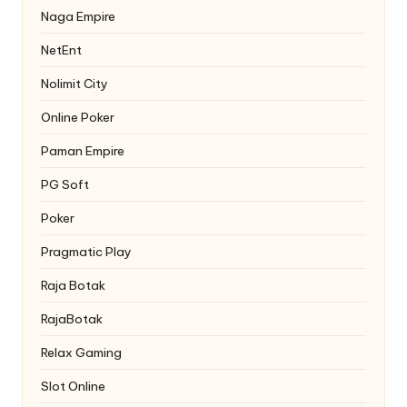
Naga Empire
NetEnt
Nolimit City
Online Poker
Paman Empire
PG Soft
Poker
Pragmatic Play
Raja Botak
RajaBotak
Relax Gaming
Slot Online