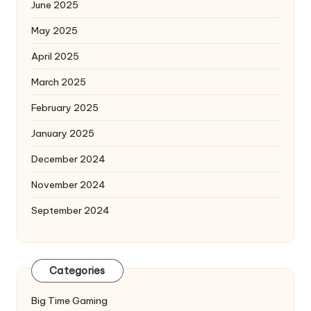
June 2025
May 2025
April 2025
March 2025
February 2025
January 2025
December 2024
November 2024
September 2024
Categories
Big Time Gaming