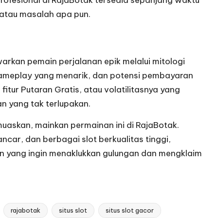
atau masalah apa pun.
arkan pemain perjalanan epik melalui mitologi
gameplay yang menarik, dan potensi pembayaran
itur Putaran Gratis, atau volatilitasnya yang
an yang tak terlupakan.
skan, mainkan permainan ini di RajaBotak.
car, dan berbagai slot berkualitas tinggi,
n yang ingin menaklukkan gulungan dan mengklaim
rajabotak
situs slot
situs slot gacor