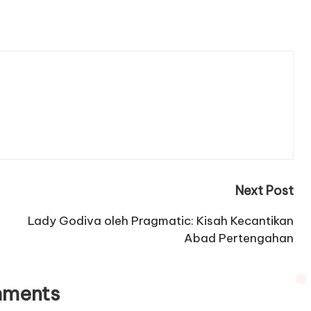
Next Post
Lady Godiva oleh Pragmatic: Kisah Kecantikan
Abad Pertengahan
ments