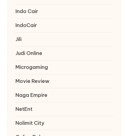
Indo Cair
IndoCair
Jili
Judi Online
Microgaming
Movie Review
Naga Empire
NetEnt
Nolimit City