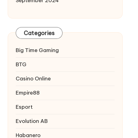
September 2024
Categories
Big Time Gaming
BTG
Casino Online
Empire88
Esport
Evolution AB
Habanero