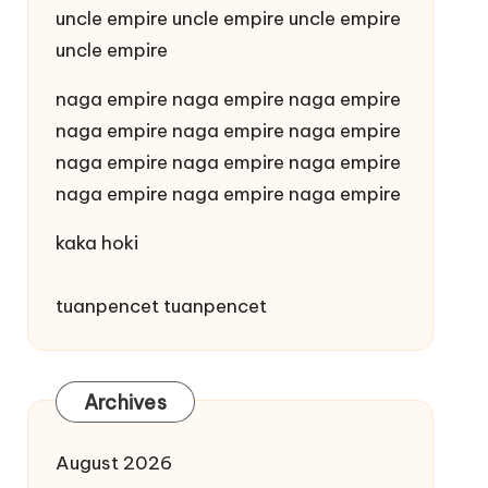
uncle empire
uncle empire
uncle empire
uncle empire
naga empire
naga empire
naga empire
naga empire
naga empire
naga empire
naga empire
naga empire
naga empire
naga empire
naga empire
naga empire
kaka hoki
tuanpencet
tuanpencet
Archives
August 2026