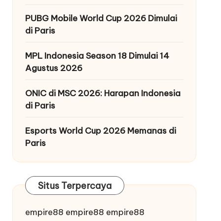
PUBG Mobile World Cup 2026 Dimulai
di Paris
MPL Indonesia Season 18 Dimulai 14
Agustus 2026
ONIC di MSC 2026: Harapan Indonesia
di Paris
Esports World Cup 2026 Memanas di
Paris
Situs Terpercaya
empire88
empire88
empire88