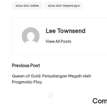
Tags:
situs slot online
situs slot terpercaya
Lee Townsend
View All Posts
Post
Previous Post
navigation
Queen of Gold: Petualangan Megah oleh
Pragmatic Play
Com