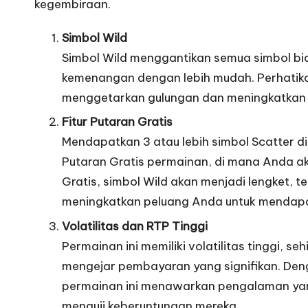
kegembiraan.
Simbol Wild
Simbol Wild menggantikan semua simbol 
kemenangan dengan lebih mudah. ​​Perhatika
menggetarkan gulungan dan meningkatkan 
Fitur Putaran Gratis
Mendapatkan 3 atau lebih simbol Scatter d
Putaran Gratis permainan, di mana Anda a
Gratis, simbol Wild akan menjadi lengket, 
meningkatkan peluang Anda untuk mendap
Volatilitas dan RTP Tinggi
Permainan ini memiliki volatilitas tinggi, 
mengejar pembayaran yang signifikan. Deng
permainan ini menawarkan pengalaman yan
menguji keberuntungan mereka.