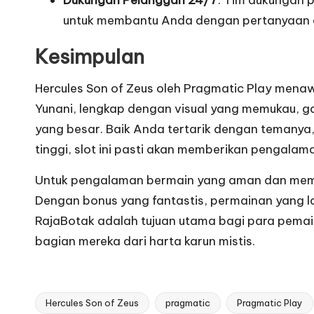
untuk membantu Anda dengan pertanyaan 
Kesimpulan
Hercules Son of Zeus oleh Pragmatic Play menaw
Yunani, lengkap dengan visual yang memukau, 
yang besar. Baik Anda tertarik dengan temanya, f
tinggi, slot ini pasti akan memberikan pengalam
Untuk pengalaman bermain yang aman dan memua
Dengan bonus yang fantastis, permainan yang lan
RajaBotak
adalah tujuan utama bagi para pemai
bagian mereka dari harta karun mistis.
Hercules Son of Zeus
pragmatic
Pragmatic Play