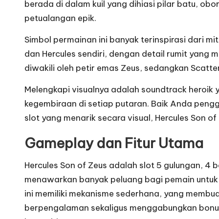
berada di dalam kuil yang dihiasi pilar batu, ob
petualangan epik.
Simbol permainan ini banyak terinspirasi dari mit
dan Hercules sendiri, dengan detail rumit yang 
diwakili oleh petir emas Zeus, sedangkan Scatter
Melengkapi visualnya adalah soundtrack heroik
kegembiraan di setiap putaran. Baik Anda peng
slot yang menarik secara visual, Hercules Son of
Gameplay dan Fitur Utama
Hercules Son of Zeus adalah slot 5 gulungan, 4 
menawarkan banyak peluang bagi pemain untu
ini memiliki mekanisme sederhana, yang membua
berpengalaman sekaligus menggabungkan bon