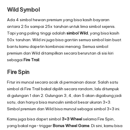
Wild Symbol
Ada 4 simbol hewan premium yang bisa kasih bayaran
antara 2.5x sampai 25x taruhan untuk lima simbol sejenis.
Tapi yang paling tinggi adalah
simbol Wild
, yang bisa kasih
50x taruhan. Wild ini juga bisa gantiin semua simbol lain buat
bantu kamu dapetin kombinasi menang. Semua simbol
premium dan Wild ditampilkan secara berurutan di sisi kiri
sebagai
Fire Trail
.
Fire Spin
Fitur ini muncul secara acak di permainan dasar. Salah satu
simbol di Fire Trail bakal dipilih secara random, lalu ditumpuk
di gulungan 1 dan 2. Gulungan 3, 4, dan 5 akan digabung jadi
satu, dan hanya bisa munculin simbol besar ukuran 3×3.
Simbol premium dan Wild bisa muncul sebagai simbol 3×3 ini.
Kamu juga bisa dapet simbol
3×3 Wheel
selama Fire Spin,
yang bakal nge-trigger
Bonus Wheel Game
. Di sini, kamu bisa