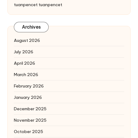
tuanpencet
tuanpencet
Archives
August 2026
July 2026
April 2026
March 2026
February 2026
January 2026
December 2025
November 2025
October 2025