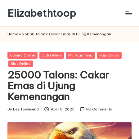
Elizabethtoop
Skip
to
content
Home
»
25000 Talons: Cakar Emas di Ujung Kemenangan
Posted
Casino Online
Judi Online
Microgaming
Raja Botak
in
Slot Online
25000 Talons: Cakar
Emas di Ujung
Kemenangan
By
Lee Townsend
April 8, 2025
No Comments
Posted
by