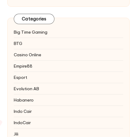
Categories
Big Time Gaming
BTG
Casino Online
Empire88
Esport
Evolution AB
Habanero
Indo Cair
IndoCair
Jili