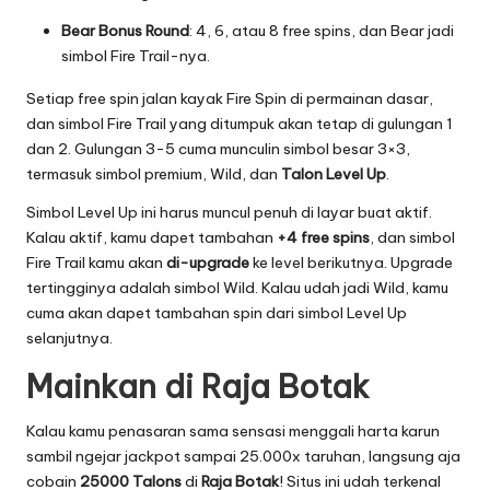
Bear Bonus Round
: 4, 6, atau 8 free spins, dan Bear jadi
simbol Fire Trail-nya.
Setiap free spin jalan kayak Fire Spin di permainan dasar,
dan simbol Fire Trail yang ditumpuk akan tetap di gulungan 1
dan 2. Gulungan 3-5 cuma munculin simbol besar 3×3,
termasuk simbol premium, Wild, dan
Talon Level Up
.
Simbol Level Up ini harus muncul penuh di layar buat aktif.
Kalau aktif, kamu dapet tambahan
+4 free spins
, dan simbol
Fire Trail kamu akan
di-upgrade
ke level berikutnya. Upgrade
tertingginya adalah simbol Wild. Kalau udah jadi Wild, kamu
cuma akan dapet tambahan spin dari simbol Level Up
selanjutnya.
Mainkan di Raja Botak
Kalau kamu penasaran sama sensasi menggali harta karun
sambil ngejar jackpot sampai 25.000x taruhan, langsung aja
cobain
25000 Talons
di
Raja Botak
! Situs ini udah terkenal