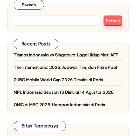
Search
Search
Recent Posts
Timnas Indonesia vs Singapura: Laga Hidup Mati AFF
The International 2026: Jadwal, Tim, dan Prize Pool
PUBG Mobile World Cup 2026 Dimulai di Paris
MPL Indonesia Season 18 Dimulai 14 Agustus 2026
ONIC di MSC 2026: Harapan Indonesia di Paris
Situs Terpercaya