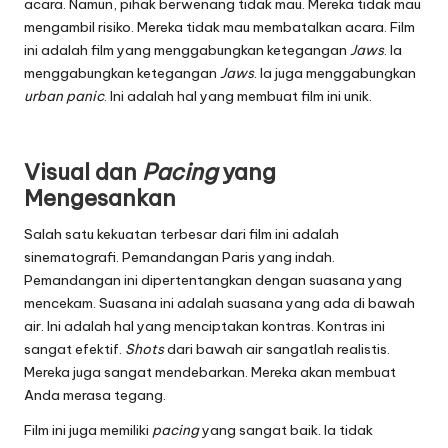
acara. Namun, pihak berwenang tidak mau. Mereka tidak mau
mengambil risiko. Mereka tidak mau membatalkan acara. Film
ini adalah film yang menggabungkan ketegangan
Jaws
. Ia
menggabungkan ketegangan
Jaws
. Ia juga menggabungkan
urban panic
. Ini adalah hal yang membuat film ini unik.
Visual dan
Pacing
yang
Mengesankan
Salah satu kekuatan terbesar dari film ini adalah
sinematografi. Pemandangan Paris yang indah.
Pemandangan ini dipertentangkan dengan suasana yang
mencekam. Suasana ini adalah suasana yang ada di bawah
air. Ini adalah hal yang menciptakan kontras. Kontras ini
sangat efektif.
Shots
dari bawah air sangatlah realistis.
Mereka juga sangat mendebarkan. Mereka akan membuat
Anda merasa tegang.
Film ini juga memiliki
pacing
yang sangat baik. Ia tidak