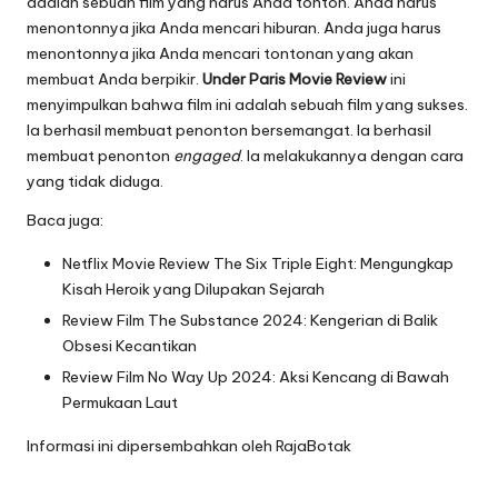
adalah sebuah film yang harus Anda tonton. Anda harus
menontonnya jika Anda mencari hiburan. Anda juga harus
menontonnya jika Anda mencari tontonan yang akan
membuat Anda berpikir.
Under Paris Movie Review
ini
menyimpulkan bahwa film ini adalah sebuah film yang sukses.
Ia berhasil membuat penonton bersemangat. Ia berhasil
membuat penonton
engaged
. Ia melakukannya dengan cara
yang tidak diduga.
Baca juga:
Netflix Movie Review The Six Triple Eight: Mengungkap
Kisah Heroik yang Dilupakan Sejarah
Review Film The Substance 2024: Kengerian di Balik
Obsesi Kecantikan
Review Film No Way Up 2024: Aksi Kencang di Bawah
Permukaan Laut
Informasi ini dipersembahkan oleh
RajaBotak