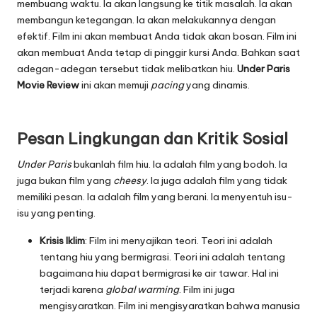
membuang waktu. Ia akan langsung ke titik masalah. Ia akan
membangun ketegangan. Ia akan melakukannya dengan
efektif. Film ini akan membuat Anda tidak akan bosan. Film ini
akan membuat Anda tetap di pinggir kursi Anda. Bahkan saat
adegan-adegan tersebut tidak melibatkan hiu.
Under Paris
Movie Review
ini akan memuji
pacing
yang dinamis.
Pesan Lingkungan dan Kritik Sosial
Under Paris
bukanlah film hiu. Ia adalah film yang bodoh. Ia
juga bukan film yang
cheesy
. Ia juga adalah film yang tidak
memiliki pesan. Ia adalah film yang berani. Ia menyentuh isu-
isu yang penting.
Krisis Iklim
: Film ini menyajikan teori. Teori ini adalah
tentang hiu yang bermigrasi. Teori ini adalah tentang
bagaimana hiu dapat bermigrasi ke air tawar. Hal ini
terjadi karena
global warming
. Film ini juga
mengisyaratkan. Film ini mengisyaratkan bahwa manusia