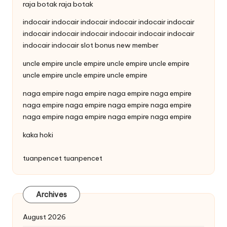
raja botak
raja botak
indocair
indocair
indocair
indocair
indocair
indocair
indocair
indocair
indocair
indocair
indocair
indocair
indocair
indocair
slot bonus new member
uncle empire
uncle empire
uncle empire
uncle empire
uncle empire
uncle empire
uncle empire
naga empire
naga empire
naga empire
naga empire
naga empire
naga empire
naga empire
naga empire
naga empire
naga empire
naga empire
naga empire
kaka hoki
tuanpencet
tuanpencet
Archives
August 2026