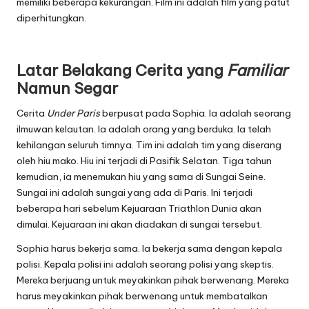
memiliki beberapa kekurangan. Film ini adalah film yang patut
diperhitungkan.
Latar Belakang Cerita yang
Familiar
Namun Segar
Cerita
Under Paris
berpusat pada Sophia. Ia adalah seorang
ilmuwan kelautan. Ia adalah orang yang berduka. Ia telah
kehilangan seluruh timnya. Tim ini adalah tim yang diserang
oleh hiu mako. Hiu ini terjadi di Pasifik Selatan. Tiga tahun
kemudian, ia menemukan hiu yang sama di Sungai Seine.
Sungai ini adalah sungai yang ada di Paris. Ini terjadi
beberapa hari sebelum Kejuaraan Triathlon Dunia akan
dimulai. Kejuaraan ini akan diadakan di sungai tersebut.
Sophia harus bekerja sama. Ia bekerja sama dengan kepala
polisi. Kepala polisi ini adalah seorang polisi yang skeptis.
Mereka berjuang untuk meyakinkan pihak berwenang. Mereka
harus meyakinkan pihak berwenang untuk membatalkan