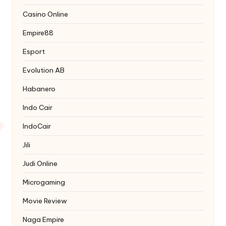
Casino Online
Empire88
Esport
Evolution AB
Habanero
Indo Cair
IndoCair
Jili
Judi Online
Microgaming
Movie Review
Naga Empire