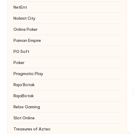
NetEnt
Nolimit City
Online Poker
Paman Empire
PG Soft
Poker
Pragmatic Play
Raja Botak
RajaBotak
Relax Gaming
Slot Online
Treasures of Aztec