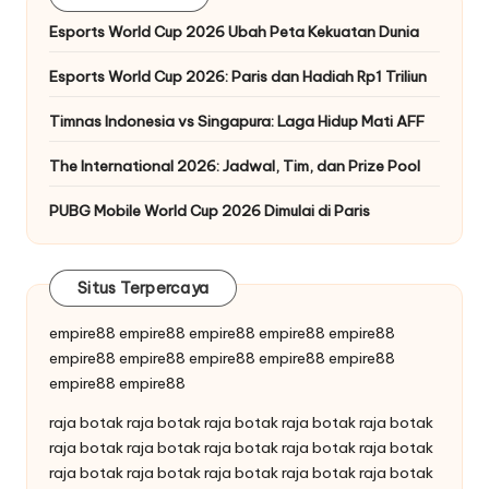
Esports World Cup 2026 Ubah Peta Kekuatan Dunia
Esports World Cup 2026: Paris dan Hadiah Rp1 Triliun
Timnas Indonesia vs Singapura: Laga Hidup Mati AFF
The International 2026: Jadwal, Tim, dan Prize Pool
PUBG Mobile World Cup 2026 Dimulai di Paris
Situs Terpercaya
empire88
empire88
empire88
empire88
empire88
empire88
empire88
empire88
empire88
empire88
empire88
empire88
raja botak
raja botak
raja botak
raja botak
raja botak
raja botak
raja botak
raja botak
raja botak
raja botak
raja botak
raja botak
raja botak
raja botak
raja botak