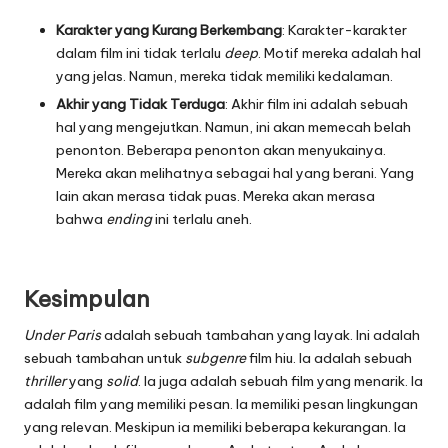
Karakter yang Kurang Berkembang
: Karakter-karakter
dalam film ini tidak terlalu
deep
. Motif mereka adalah hal
yang jelas. Namun, mereka tidak memiliki kedalaman.
Akhir yang Tidak Terduga
: Akhir film ini adalah sebuah
hal yang mengejutkan. Namun, ini akan memecah belah
penonton. Beberapa penonton akan menyukainya.
Mereka akan melihatnya sebagai hal yang berani. Yang
lain akan merasa tidak puas. Mereka akan merasa
bahwa
ending
ini terlalu aneh.
Kesimpulan
Under Paris
adalah sebuah tambahan yang layak. Ini adalah
sebuah tambahan untuk
subgenre
film hiu. Ia adalah sebuah
thriller
yang
solid
. Ia juga adalah sebuah film yang menarik. Ia
adalah film yang memiliki pesan. Ia memiliki pesan lingkungan
yang relevan. Meskipun ia memiliki beberapa kekurangan. Ia