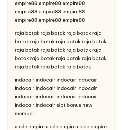
empire88
empire88
empire88
empire88
empire88
empire88
empire88
empire88
empire88
raja botak
raja botak
raja botak
raja
botak
raja botak
raja botak
raja botak
raja botak
raja botak
raja botak
raja
botak
raja botak
raja botak
raja botak
raja botak
raja botak
raja botak
indocair
indocair
indocair
indocair
indocair
indocair
indocair
indocair
indocair
indocair
indocair
indocair
indocair
indocair
slot bonus new
member
uncle empire
uncle empire
uncle empire