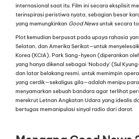
internasional saat itu. Film ini secara eksplis
terinspirasi peristiwa nyata, sebagian besar kar
yang memungkinkan
Good News
untuk secara to
Plot kemudian berpusat pada upaya rahasia ya
Selatan, dan Amerika Serikat—untuk menyelesaikan 
Korea (KCIA), Park Sang-hyeon (diperankan ole
yang hanya dikenal sebagai ‘Nobody’ (Sul Kyun
dan latar belakang resmi, untuk memimpin opera
yang cerdik—sekaligus gila—adalah menipu par
menyamarkan sebuah bandara agar terlihat persi
merekrut Letnan Angkatan Udara yang idealis d
bertugas memanipulasi sinyal radio dari darat.