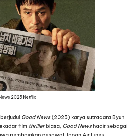
News 2025 Netflix
n berjudul
Good News
(2025) karya sutradara Byun
sekadar film
thriller
biasa,
Good News
hadir sebagai
istiwa pembajakan pesawat Japan Air Lines