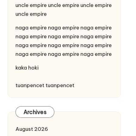
uncle empire
uncle empire
uncle empire
uncle empire
naga empire
naga empire
naga empire
naga empire
naga empire
naga empire
naga empire
naga empire
naga empire
naga empire
naga empire
naga empire
kaka hoki
tuanpencet
tuanpencet
Archives
August 2026