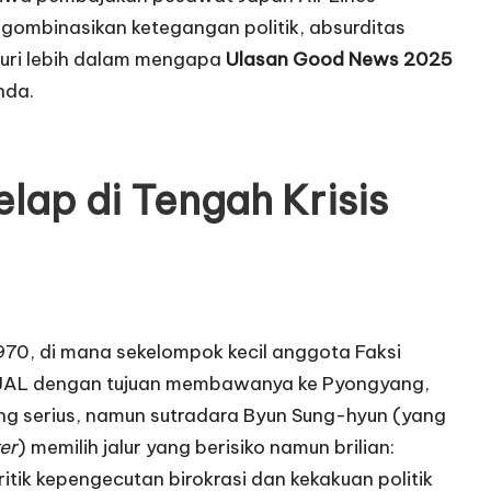
ombinasikan ketegangan politik, absurditas
usuri lebih dalam mengapa
Ulasan Good News 2025
nda.
ap di Tengah Krisis
970, di mana sekelompok kecil anggota Faksi
 JAL dengan tujuan membawanya ke Pyongyang,
ang serius, namun sutradara Byun Sung-hyun (yang
er
) memilih jalur yang berisiko namun brilian:
tik kepengecutan birokrasi dan kekakuan politik