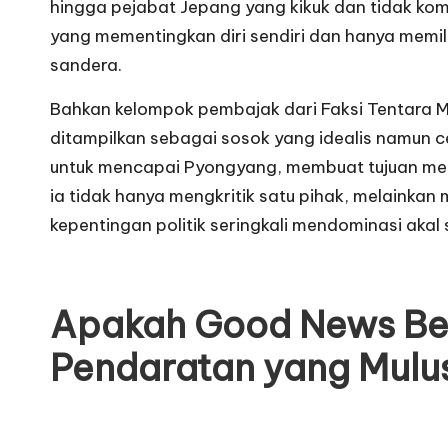
hingga pejabat Jepang yang kikuk dan tidak 
yang mementingkan diri sendiri dan hanya memili
sandera.
Bahkan kelompok pembajak dari Faksi Tentara Me
ditampilkan sebagai sosok yang idealis namun 
untuk mencapai Pyongyang, membuat tujuan mereka 
ia tidak hanya mengkritik satu pihak, melainkan
kepentingan politik seringkali mendominasi aka
Apakah Good News Be
Pendaratan yang Mulu