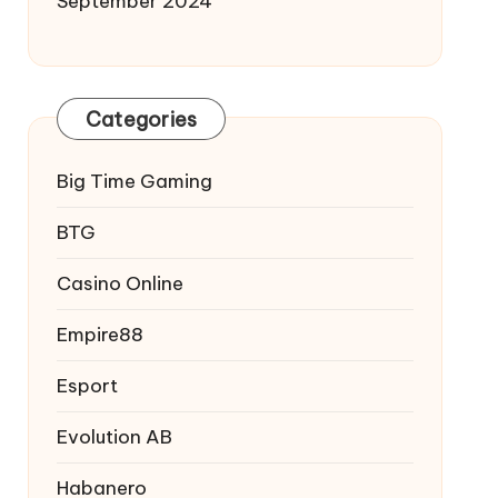
September 2024
Categories
Big Time Gaming
BTG
Casino Online
Empire88
Esport
Evolution AB
Habanero