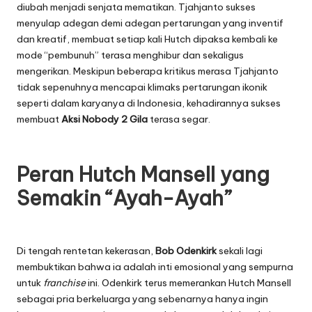
diubah menjadi senjata mematikan. Tjahjanto sukses
menyulap adegan demi adegan pertarungan yang inventif
dan kreatif, membuat setiap kali Hutch dipaksa kembali ke
mode “pembunuh” terasa menghibur dan sekaligus
mengerikan. Meskipun beberapa kritikus merasa Tjahjanto
tidak sepenuhnya mencapai klimaks pertarungan ikonik
seperti dalam karyanya di Indonesia, kehadirannya sukses
membuat
Aksi Nobody 2 Gila
terasa segar.
Peran Hutch Mansell yang
Semakin “Ayah-Ayah”
Di tengah rentetan kekerasan,
Bob Odenkirk
sekali lagi
membuktikan bahwa ia adalah inti emosional yang sempurna
untuk
franchise
ini. Odenkirk terus memerankan Hutch Mansell
sebagai pria berkeluarga yang sebenarnya hanya ingin