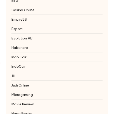
BTG
Casino Online
Empire88
Esport
Evolution AB
Habanero
Indo Cair
IndoCair
Jili
Judi Online
Microgaming
Movie Review
Naga Empire