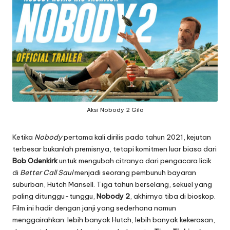
Aksi Nobody 2 Gila
Ketika
Nobody
pertama kali dirilis pada tahun 2021, kejutan
terbesar bukanlah premisnya, tetapi komitmen luar biasa dari
Bob Odenkirk
untuk mengubah citranya dari pengacara licik
di
Better Call Saul
menjadi seorang pembunuh bayaran
suburban, Hutch Mansell. Tiga tahun berselang, sekuel yang
paling ditunggu-tunggu,
Nobody 2
, akhirnya tiba di bioskop.
Film ini hadir dengan janji yang sederhana namun
menggairahkan: lebih banyak Hutch, lebih banyak kekerasan,