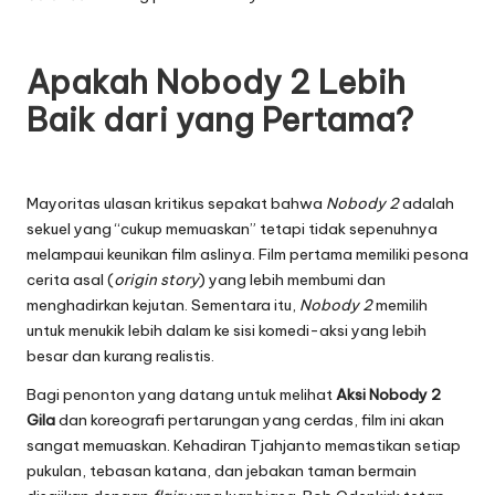
Apakah Nobody 2 Lebih
Baik dari yang Pertama?
Mayoritas ulasan kritikus sepakat bahwa
Nobody 2
adalah
sekuel yang “cukup memuaskan” tetapi tidak sepenuhnya
melampaui keunikan film aslinya. Film pertama memiliki pesona
cerita asal (
origin story
) yang lebih membumi dan
menghadirkan kejutan. Sementara itu,
Nobody 2
memilih
untuk menukik lebih dalam ke sisi komedi-aksi yang lebih
besar dan kurang realistis.
Bagi penonton yang datang untuk melihat
Aksi Nobody 2
Gila
dan koreografi pertarungan yang cerdas, film ini akan
sangat memuaskan. Kehadiran Tjahjanto memastikan setiap
pukulan, tebasan katana, dan jebakan taman bermain