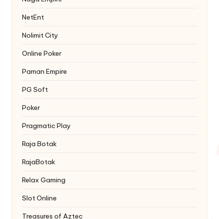
NetEnt
Nolimit City
Online Poker
Paman Empire
PG Soft
Poker
Pragmatic Play
Raja Botak
RajaBotak
Relax Gaming
Slot Online
Treasures of Aztec