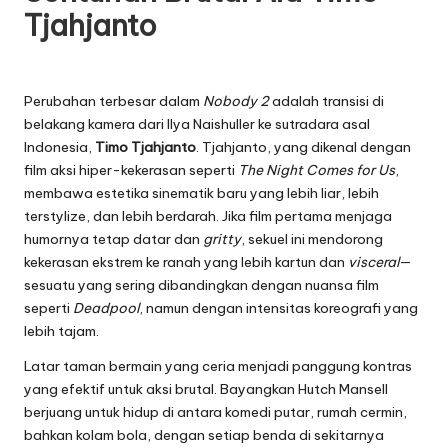
Tjahjanto
Perubahan terbesar dalam
Nobody 2
adalah transisi di
belakang kamera dari Ilya Naishuller ke sutradara asal
Indonesia,
Timo Tjahjanto
. Tjahjanto, yang dikenal dengan
film aksi hiper-kekerasan seperti
The Night Comes for Us
,
membawa estetika sinematik baru yang lebih liar, lebih
terstylize, dan lebih berdarah. Jika film pertama menjaga
humornya tetap datar dan
gritty
, sekuel ini mendorong
kekerasan ekstrem ke ranah yang lebih kartun dan
visceral
—
sesuatu yang sering dibandingkan dengan nuansa film
seperti
Deadpool
, namun dengan intensitas koreografi yang
lebih tajam.
Latar taman bermain yang ceria menjadi panggung kontras
yang efektif untuk aksi brutal. Bayangkan Hutch Mansell
berjuang untuk hidup di antara komedi putar, rumah cermin,
bahkan kolam bola, dengan setiap benda di sekitarnya