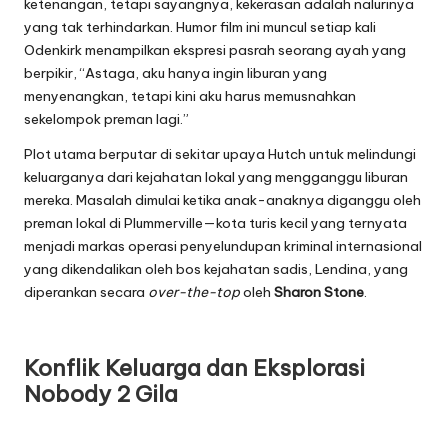
ketenangan, tetapi sayangnya, kekerasan adalah nalurinya
yang tak terhindarkan. Humor film ini muncul setiap kali
Odenkirk menampilkan ekspresi pasrah seorang ayah yang
berpikir, “Astaga, aku hanya ingin liburan yang
menyenangkan, tetapi kini aku harus memusnahkan
sekelompok preman lagi.”
Plot utama berputar di sekitar upaya Hutch untuk melindungi
keluarganya dari kejahatan lokal yang mengganggu liburan
mereka. Masalah dimulai ketika anak-anaknya diganggu oleh
preman lokal di Plummerville—kota turis kecil yang ternyata
menjadi markas operasi penyelundupan kriminal internasional
yang dikendalikan oleh bos kejahatan sadis, Lendina, yang
diperankan secara
over-the-top
oleh
Sharon Stone
.
Konflik Keluarga dan Eksplorasi
Nobody 2 Gila