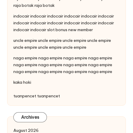
raja botak
raja botak
indocair
indocair
indocair
indocair
indocair
indocair
indocair
indocair
indocair
indocair
indocair
indocair
indocair
indocair
slot bonus new member
uncle empire
uncle empire
uncle empire
uncle empire
uncle empire
uncle empire
uncle empire
naga empire
naga empire
naga empire
naga empire
naga empire
naga empire
naga empire
naga empire
naga empire
naga empire
naga empire
naga empire
kaka hoki
tuanpencet
tuanpencet
Archives
August 2026