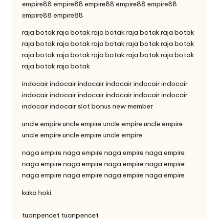
empire88
empire88
empire88
empire88
empire88
empire88
empire88
raja botak
raja botak
raja botak
raja botak
raja botak
raja botak
raja botak
raja botak
raja botak
raja botak
raja botak
raja botak
raja botak
raja botak
raja botak
raja botak
raja botak
indocair
indocair
indocair
indocair
indocair
indocair
indocair
indocair
indocair
indocair
indocair
indocair
indocair
indocair
slot bonus new member
uncle empire
uncle empire
uncle empire
uncle empire
uncle empire
uncle empire
uncle empire
naga empire
naga empire
naga empire
naga empire
naga empire
naga empire
naga empire
naga empire
naga empire
naga empire
naga empire
naga empire
kaka hoki
tuanpencet
tuanpencet