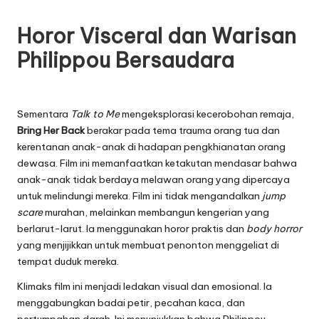
Horor Visceral dan Warisan
Philippou Bersaudara
Sementara
Talk to Me
mengeksplorasi kecerobohan remaja,
Bring Her Back
berakar pada tema trauma orang tua dan
kerentanan anak-anak di hadapan pengkhianatan orang
dewasa. Film ini memanfaatkan ketakutan mendasar bahwa
anak-anak tidak berdaya melawan orang yang dipercaya
untuk melindungi mereka. Film ini tidak mengandalkan
jump
scare
murahan, melainkan membangun kengerian yang
berlarut-larut. Ia menggunakan horor praktis dan
body horror
yang menjijikkan untuk membuat penonton menggeliat di
tempat duduk mereka.
Klimaks film ini menjadi ledakan visual dan emosional. Ia
menggabungkan badai petir, pecahan kaca, dan
pertumpahan darah. Ini menunjukkan bahwa Philippou