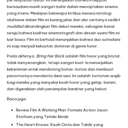
bersaudara masih sangat mahir dalam menciptakan sinema
yang intens. Meskipun beberapa kritikus merasa mitologi
okultisme dalam film ini kurang jelas dan alur ceritanya sedikit
muddled
dibandingkan film debut mereka, sebagian besar
setuju bahwa kualitas sinematografi dan desain suara film ini
luar biasa. Film ini berhasil menunjukkan bahwa duo sutradara
ini siap menjadi kekuatan dominan di genre horor.
Pada akhirnya,
Bring Her Back
adalah film horor yang brutal,
tidak menyenangkan, tetapi sangat kuat. Ia menunjukkan
keberanian untuk mendorong batas-batas dan membuat
penontonnya menderita demi seni. Ini adalah tontonan wajib
bagi mereka yang menyukai kisah horor yang gelap, berani,
dan digerakkan oleh penampilan karakter yang hebat.
Baca juga:
Review Film A Working Man: Formula Action Jason
Statham yang Terlalu Akrab
The Heart Knows: Kisah Cinta dan Takdir yang