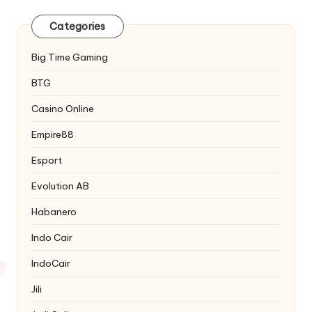
Categories
Big Time Gaming
BTG
Casino Online
Empire88
Esport
Evolution AB
Habanero
Indo Cair
IndoCair
Jili