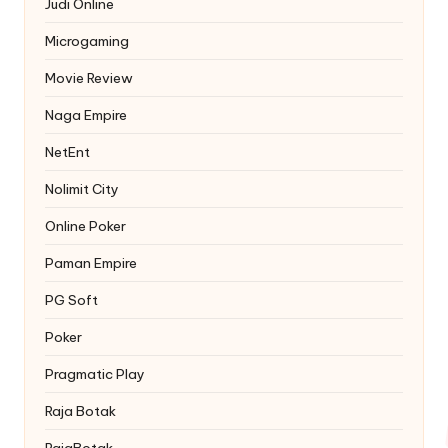
Judi Online
Microgaming
Movie Review
Naga Empire
NetEnt
Nolimit City
Online Poker
Paman Empire
PG Soft
Poker
Pragmatic Play
Raja Botak
RajaBotak