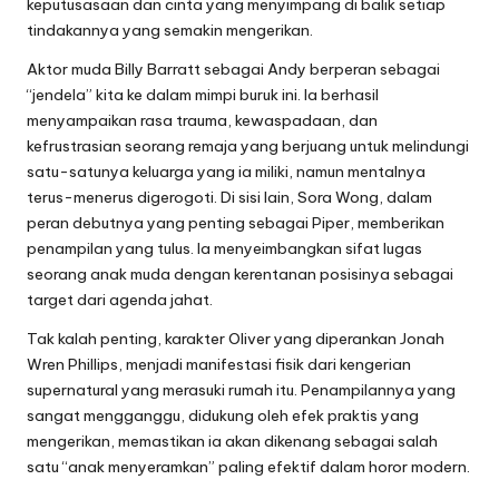
keputusasaan dan cinta yang menyimpang di balik setiap
tindakannya yang semakin mengerikan.
Aktor muda Billy Barratt sebagai Andy berperan sebagai
“jendela” kita ke dalam mimpi buruk ini. Ia berhasil
menyampaikan rasa trauma, kewaspadaan, dan
kefrustrasian seorang remaja yang berjuang untuk melindungi
satu-satunya keluarga yang ia miliki, namun mentalnya
terus-menerus digerogoti. Di sisi lain, Sora Wong, dalam
peran debutnya yang penting sebagai Piper, memberikan
penampilan yang tulus. Ia menyeimbangkan sifat lugas
seorang anak muda dengan kerentanan posisinya sebagai
target dari agenda jahat.
Tak kalah penting, karakter Oliver yang diperankan Jonah
Wren Phillips, menjadi manifestasi fisik dari kengerian
supernatural yang merasuki rumah itu. Penampilannya yang
sangat mengganggu, didukung oleh efek praktis yang
mengerikan, memastikan ia akan dikenang sebagai salah
satu “anak menyeramkan” paling efektif dalam horor modern.