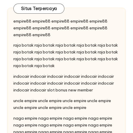
Situs Terpercaya
empire88
empire88
empire88
empire88
empire88
empire88
empire88
empire88
empire88
empire88
empire88
empire88
raja botak
raja botak
raja botak
raja botak
raja botak
raja botak
raja botak
raja botak
raja botak
raja botak
raja botak
raja botak
raja botak
raja botak
raja botak
raja botak
raja botak
indocair
indocair
indocair
indocair
indocair
indocair
indocair
indocair
indocair
indocair
indocair
indocair
indocair
indocair
slot bonus new member
uncle empire
uncle empire
uncle empire
uncle empire
uncle empire
uncle empire
uncle empire
naga empire
naga empire
naga empire
naga empire
naga empire
naga empire
naga empire
naga empire
naga empire
naga empire
naga empire
naga empire