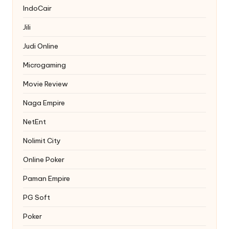
IndoCair
Jili
Judi Online
Microgaming
Movie Review
Naga Empire
NetEnt
Nolimit City
Online Poker
Paman Empire
PG Soft
Poker