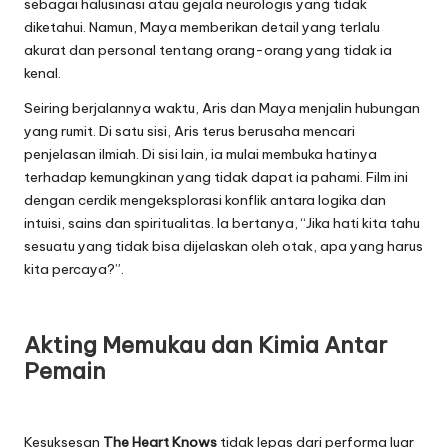
sebagai halusinasi atau gejala neurologis yang tidak
diketahui. Namun, Maya memberikan detail yang terlalu
akurat dan personal tentang orang-orang yang tidak ia
kenal.
Seiring berjalannya waktu, Aris dan Maya menjalin hubungan
yang rumit. Di satu sisi, Aris terus berusaha mencari
penjelasan ilmiah. Di sisi lain, ia mulai membuka hatinya
terhadap kemungkinan yang tidak dapat ia pahami. Film ini
dengan cerdik mengeksplorasi konflik antara logika dan
intuisi, sains dan spiritualitas. Ia bertanya, “Jika hati kita tahu
sesuatu yang tidak bisa dijelaskan oleh otak, apa yang harus
kita percaya?”.
Akting Memukau dan Kimia Antar
Pemain
Kesuksesan
The Heart Knows
tidak lepas dari performa luar