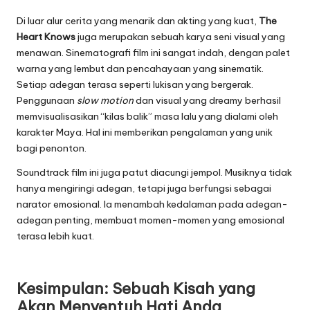
Di luar alur cerita yang menarik dan akting yang kuat,
The
Heart Knows
juga merupakan sebuah karya seni visual yang
menawan. Sinematografi film ini sangat indah, dengan palet
warna yang lembut dan pencahayaan yang sinematik.
Setiap adegan terasa seperti lukisan yang bergerak.
Penggunaan
slow motion
dan visual yang dreamy berhasil
memvisualisasikan “kilas balik” masa lalu yang dialami oleh
karakter Maya. Hal ini memberikan pengalaman yang unik
bagi penonton.
Soundtrack film ini juga patut diacungi jempol. Musiknya tidak
hanya mengiringi adegan, tetapi juga berfungsi sebagai
narator emosional. Ia menambah kedalaman pada adegan-
adegan penting, membuat momen-momen yang emosional
terasa lebih kuat.
Kesimpulan: Sebuah Kisah yang
Akan Menyentuh Hati Anda