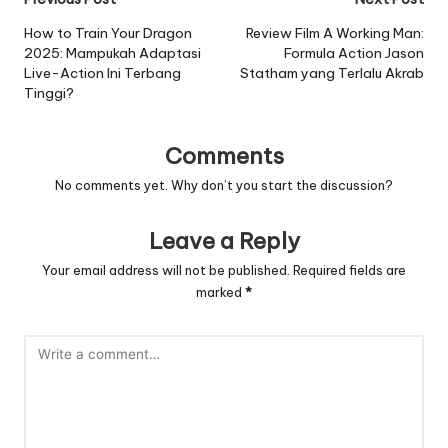
Post
navigation
How to Train Your Dragon
Review Film A Working Man:
2025: Mampukah Adaptasi
Formula Action Jason
Live-Action Ini Terbang
Statham yang Terlalu Akrab
Tinggi?
Comments
No comments yet. Why don’t you start the discussion?
Leave a Reply
Your email address will not be published.
Required fields are
marked
*