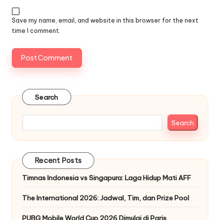
Save my name, email, and website in this browser for the next
time I comment.
Search
Search
Recent Posts
Timnas Indonesia vs Singapura: Laga Hidup Mati AFF
The International 2026: Jadwal, Tim, dan Prize Pool
PUBG Mobile World Cup 2026 Dimulai di Paris