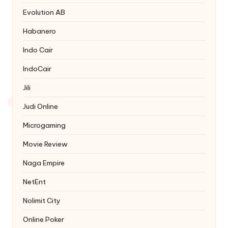
Evolution AB
Habanero
Indo Cair
IndoCair
Jili
Judi Online
Microgaming
Movie Review
Naga Empire
NetEnt
Nolimit City
Online Poker