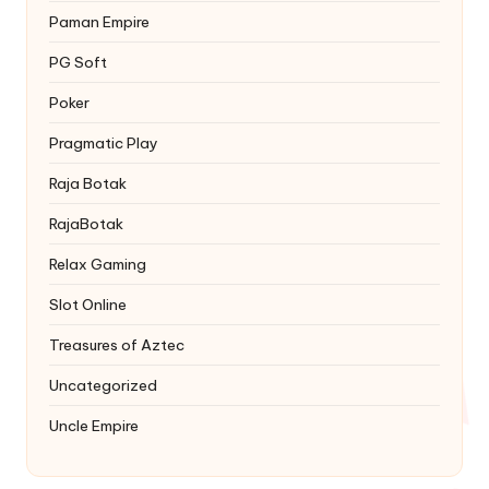
Paman Empire
PG Soft
Poker
Pragmatic Play
Raja Botak
RajaBotak
Relax Gaming
Slot Online
Treasures of Aztec
Uncategorized
Uncle Empire