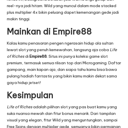
reel-nya jadi hitam. Wild yang muncul dalam mode stacked
plus multiplier 4x bikin peluang dapet kemenangan gede jadi
makin tinggi.
Mainkan di Empire88
Kalau kamu penasaran pengen ngerasain hidup ala sultan
lewat slot yang penuh kemewahan, langsung aja coba
Life
of Riches
di
Empire88
. Situs ini punya koleksi game slot
premium, termasuk semua rilisan top dari Microgaming. Daftar
gampang, main kapan aja, dan siapa tahu kamu bisa bawa
pulang hadiah fantastis yang bikin kamu makin dekat sama
gaya hidup jetset!
Kesimpulan
Life of Riches
adalah pilihan slot yang pas buat kamu yang
suka nuansa mewah dan fitur bonus menarik. Dari tampilan
visual yang elegan, fitur Wild yang menguntungkan, sampai
Free Spins dengan multiplier gede, semuanya bikin permainan