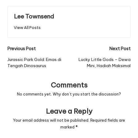
Lee Townsend
View All Posts
Post
Previous Post
Next Post
navigation
Jurassic Park Gold: Emas di
Lucky Little Gods – Dewa
Tengah Dinosaurus
Mini, Hadiah Maksimal
Comments
No comments yet. Why don’t you start the discussion?
Leave a Reply
Your email address will not be published.
Required fields are
marked
*