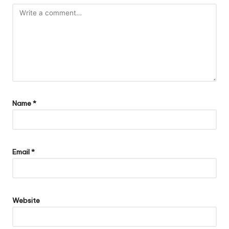
Name
*
Email
*
Website