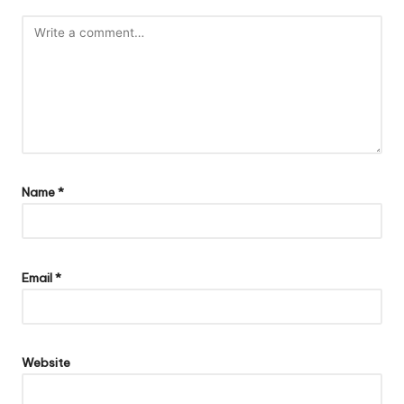
Name
*
Email
*
Website