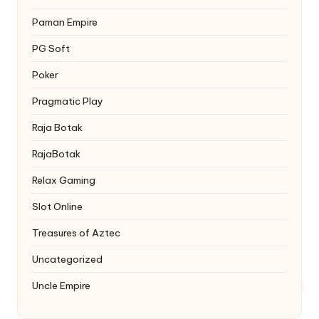
Paman Empire
PG Soft
Poker
Pragmatic Play
Raja Botak
RajaBotak
Relax Gaming
Slot Online
Treasures of Aztec
Uncategorized
Uncle Empire