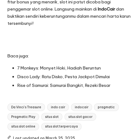
fitur bonus yang menarik, slot ini patut dicoba bagi
penggemar slot online. Langsung mainkan di
IndoCair
dan
buktikan sendiri keberuntunganmu dalam mencari harta karun
tersembunyi!
Baca juga:
7 Monkeys: Monyet Hoki, Hadiah Beruntun
Disco Lady: Ratu Disko, Pesta Jackpot Dimulai
Rise of Samurai: Samurai Bangkit, Rezeki Besar
Tags:
Da Vinci’s Treasure
indo cair
indocair
pragmatic
Pragmatic Play
situs slot
situs slot gacor
situs slot online
situs slot terpercaya
Last updated on March 25, 2025