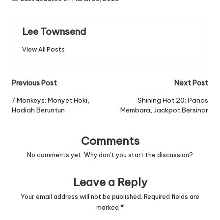
Lee Townsend
View All Posts
Post
Previous Post
Next Post
navigation
7 Monkeys: Monyet Hoki,
Shining Hot 20: Panas
Hadiah Beruntun
Membara, Jackpot Bersinar
Comments
No comments yet. Why don’t you start the discussion?
Leave a Reply
Your email address will not be published.
Required fields are
marked
*