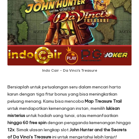
Indo Cair - Da Vinci's Treasure
Bersiaplah untuk petualangan seru dalam mencari harta
karun dengan tiga fitur bonus yang bisa meningkatkan
peluang menang. Kamu bisa mencoba
Map Treasure Trail
untuk mendapatkan kemenangan instan, memilih
lukisan
misterius
untuk hadiah uang tunai, atau memanfaatkan
hingga 60 free spin
dengan pengganda kemenangan hingga
12x
. Simak ulasan lengkap slot
John Hunter and the Secrets
of
Da Vinci’s Treasure
ini untuk mengetahui lebih lanjut!