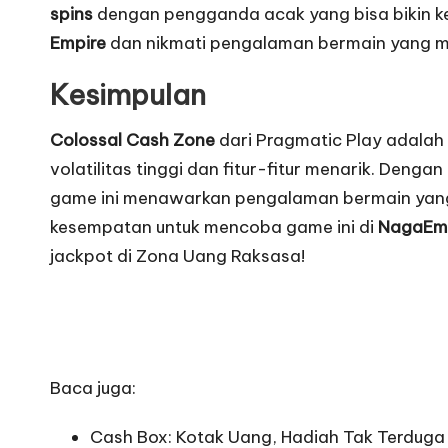
spins
dengan pengganda acak yang bisa bikin k
Empire
dan nikmati pengalaman bermain yang 
Kesimpulan
Colossal Cash Zone
dari Pragmatic Play adalah
volatilitas tinggi dan fitur-fitur menarik. Den
game ini menawarkan pengalaman bermain yang 
kesempatan untuk mencoba game ini di
NagaEm
jackpot di Zona Uang Raksasa!
Baca juga:
Cash Box: Kotak Uang, Hadiah Tak Terduga