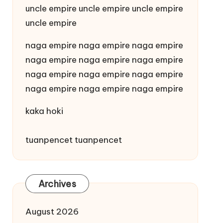
uncle empire
uncle empire
uncle empire
uncle empire
naga empire
naga empire
naga empire
naga empire
naga empire
naga empire
naga empire
naga empire
naga empire
naga empire
naga empire
naga empire
kaka hoki
tuanpencet
tuanpencet
Archives
August 2026