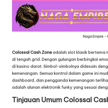
Naga Empire - 
Colossal Cash Zone
adalah slot klasik bertema
di tengah grid. Dengan gulungan berbingkai ema
di kasino darat. Simbol-simbolnya didesain den
kemenangan. Semua kontrol dalam game ini mud
dashboard, dan pengganda kemenangan terlihat je
adalah alunan elektronik funky yang sesuai de
Tinjauan Umum Colossal Cas