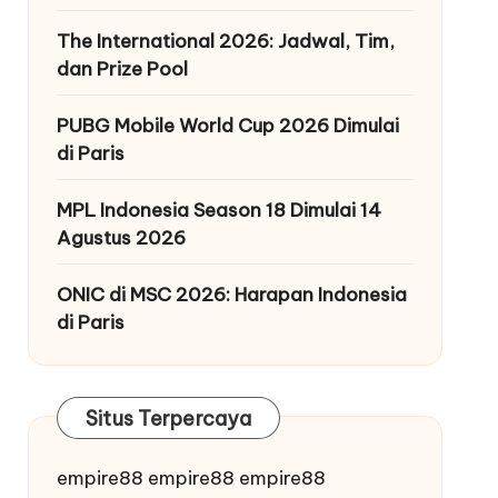
The International 2026: Jadwal, Tim,
dan Prize Pool
PUBG Mobile World Cup 2026 Dimulai
di Paris
MPL Indonesia Season 18 Dimulai 14
Agustus 2026
ONIC di MSC 2026: Harapan Indonesia
di Paris
Situs Terpercaya
empire88
empire88
empire88