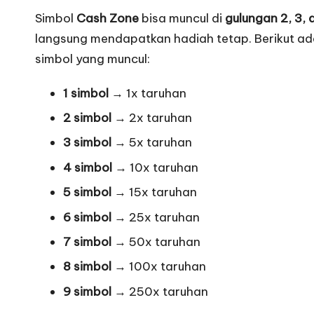
Simbol
Cash Zone
bisa muncul di
gulungan 2, 3, 
langsung mendapatkan hadiah tetap. Berikut a
simbol yang muncul:
1 simbol
→ 1x taruhan
2 simbol
→ 2x taruhan
3 simbol
→ 5x taruhan
4 simbol
→ 10x taruhan
5 simbol
→ 15x taruhan
6 simbol
→ 25x taruhan
7 simbol
→ 50x taruhan
8 simbol
→ 100x taruhan
9 simbol
→ 250x taruhan