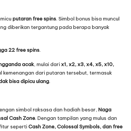
emicu
putaran free spins
. Simbol bonus bisa muncul
yang diberikan tergantung pada berapa banyak
gga 22 free spins
.
ngganda acak
, mulai dari
x1, x2, x3, x4, x5, x10,
al kemenangan dari putaran tersebut, termasuk
idak bisa dipicu ulang
.
 dengan simbol raksasa dan hadiah besar,
Naga
ssal Cash Zone
. Dengan tampilan yang mulus dan
itur seperti
Cash Zone, Colossal Symbols, dan free