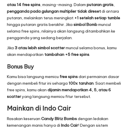
atau 14 free spins
, masing-masing. Dalam
putaran gratis
,
pengganda pada gulungan multiplier tidak direset
di antara
putaran, melainkan terus meningkat
+1 setelah setiap tumble
hingga putaran gratis berakhir. Jika
simbol Bomb
muncul
selama free spins, nilainya akan langsung ditambahkan ke
pengganda yang sedang berjalan.
Jika
3 atau lebih simbol scatter
muncul selama bonus, kamu
akan mendapatkan
tambahan +5 free spins
.
Bonus Buy
Kamu bisa langsung memicu
free spins
dari permainan dasar
dengan membeli fitur ini seharga
100x taruhan
. Saat membeli
free spins, kamu akan
dijamin mendapatkan 4, 5, atau 6
scatter
yang langsung memicu fitur tersebut.
Mainkan di Indo Cair
Rasakan keseruan
Candy Blitz Bombs
dengan ledakan
kemenangan manis hanya di
Indo Cair
! Dengan sistem