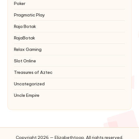
Poker
Pragmatic Play
Raja Botak
RajaBotak
Relax Gaming
Slot Online
Treasures of Aztec
Uncategorized
Uncle Empire
Copyright 2026 — Elizabethtoop. All rights reserved.