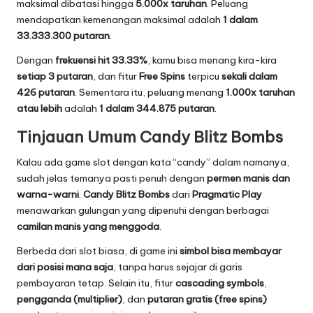
maksimal dibatasi hingga
5.000x taruhan
. Peluang
mendapatkan kemenangan maksimal adalah
1 dalam
33.333.300 putaran
.
Dengan
frekuensi hit 33.33%
, kamu bisa menang kira-kira
setiap 3 putaran
, dan fitur
Free Spins
terpicu
sekali dalam
426 putaran
. Sementara itu, peluang menang
1.000x taruhan
atau lebih
adalah
1 dalam 344.875 putaran
.
Tinjauan Umum Candy Blitz Bombs
Kalau ada game slot dengan kata “candy” dalam namanya,
sudah jelas temanya pasti penuh dengan
permen manis dan
warna-warni
.
Candy Blitz Bombs
dari
Pragmatic Play
menawarkan gulungan yang dipenuhi dengan berbagai
camilan manis yang menggoda
.
Berbeda dari slot biasa, di game ini
simbol bisa membayar
dari posisi mana saja
, tanpa harus sejajar di garis
pembayaran tetap. Selain itu, fitur
cascading symbols
,
pengganda (multiplier)
, dan
putaran gratis (free spins)