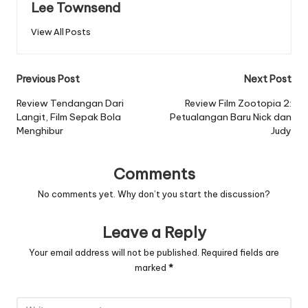
Lee Townsend
View All Posts
Post
Previous Post
Next Post
navigation
Review Tendangan Dari
Review Film Zootopia 2:
Langit, Film Sepak Bola
Petualangan Baru Nick dan
Menghibur
Judy
Comments
No comments yet. Why don’t you start the discussion?
Leave a Reply
Your email address will not be published.
Required fields are
marked
*