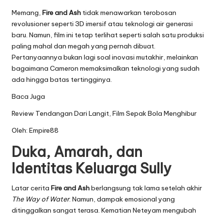
Memang,
Fire and Ash
tidak menawarkan terobosan
revolusioner seperti 3D imersif atau teknologi air generasi
baru. Namun, film ini tetap terlihat seperti salah satu produksi
paling mahal dan megah yang pernah dibuat.
Pertanyaannya bukan lagi soal inovasi mutakhir, melainkan
bagaimana Cameron memaksimalkan teknologi yang sudah
ada hingga batas tertingginya.
Baca Juga
Review Tendangan Dari Langit, Film Sepak Bola Menghibur
Oleh:
Empire88
Duka, Amarah, dan
Identitas Keluarga Sully
Latar cerita
Fire and Ash
berlangsung tak lama setelah akhir
The Way of Water
. Namun, dampak emosional yang
ditinggalkan sangat terasa. Kematian Neteyam mengubah