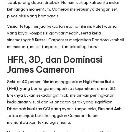
tidak jarang dapat ditebak. Namun, setiap kali cerita mulai
kehilangan momentum, Cameron menebusnya dengan set
piece aksi yang bombastis.
Visual tetap menjadi kekuatan utama film ini. Palet warna
yang kaya, komposisi gambar megah, serta kerja
sinematografi Russell Carpenter menjadikan Pandora kembali
memesona, meski tanpa kejutan teknologi baru.
HFR, 3D, dan Dominasi
James Cameron
Sekitar 40 persen film ini menggunakan
High Frame Rate
(HFR)
, yang berfungsi memperkuat kejernihan format 3D.
Efeknya bukan sekadar gimmick, melainkan peningkatan
kedalaman visual dan kelancaran gerak yang signifikan.
Ditambah kualitas CGI yang nyaris tanpa cela,
Fire and Ash
tetap menjadi bukti keunggulan Cameron dalam
memanfaatkan teknologi sinema.