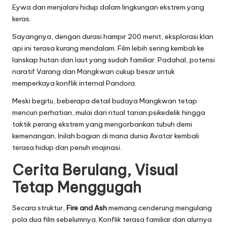
Eywa dan menjalani hidup dalam lingkungan ekstrem yang
keras.
Sayangnya, dengan durasi hampir 200 menit, eksplorasi klan
api ini terasa kurang mendalam. Film lebih sering kembali ke
lanskap hutan dan laut yang sudah familiar. Padahal, potensi
naratif Varang dan Mangkwan cukup besar untuk
memperkaya konflik internal Pandora.
Meski begitu, beberapa detail budaya Mangkwan tetap
mencuri perhatian, mulai dari ritual tarian psikedelik hingga
taktik perang ekstrem yang mengorbankan tubuh demi
kemenangan. Inilah bagian di mana dunia Avatar kembali
terasa hidup dan penuh imajinasi.
Cerita Berulang, Visual
Tetap Menggugah
Secara struktur,
Fire and Ash
memang cenderung mengulang
pola dua film sebelumnya. Konflik terasa familiar dan alurnya