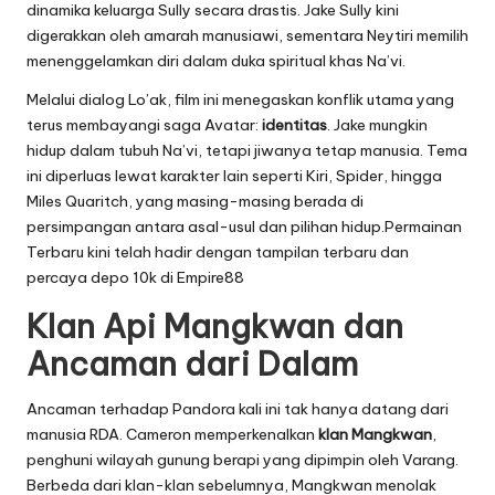
dinamika keluarga Sully secara drastis. Jake Sully kini
digerakkan oleh amarah manusiawi, sementara Neytiri memilih
menenggelamkan diri dalam duka spiritual khas Na’vi.
Melalui dialog Lo’ak, film ini menegaskan konflik utama yang
terus membayangi saga Avatar:
identitas
. Jake mungkin
hidup dalam tubuh Na’vi, tetapi jiwanya tetap manusia. Tema
ini diperluas lewat karakter lain seperti Kiri, Spider, hingga
Miles Quaritch, yang masing-masing berada di
persimpangan antara asal-usul dan pilihan hidup.Permainan
Terbaru kini telah hadir dengan tampilan terbaru dan
percaya depo 10k di
Empire88
Klan Api Mangkwan dan
Ancaman dari Dalam
Ancaman terhadap Pandora kali ini tak hanya datang dari
manusia RDA. Cameron memperkenalkan
klan Mangkwan
,
penghuni wilayah gunung berapi yang dipimpin oleh Varang.
Berbeda dari klan-klan sebelumnya, Mangkwan menolak