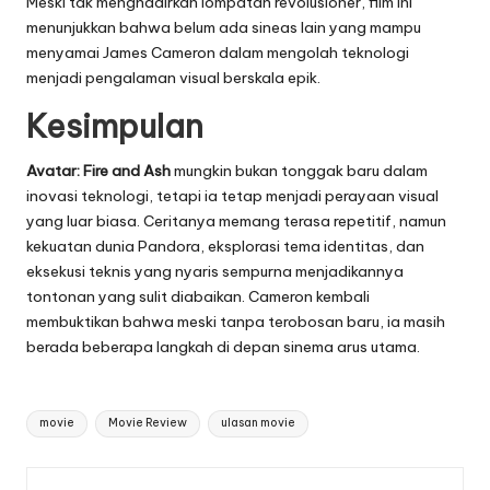
Meski tak menghadirkan lompatan revolusioner, film ini
menunjukkan bahwa belum ada sineas lain yang mampu
menyamai James Cameron dalam mengolah teknologi
menjadi pengalaman visual berskala epik.
Kesimpulan
Avatar: Fire and Ash
mungkin bukan tonggak baru dalam
inovasi teknologi, tetapi ia tetap menjadi perayaan visual
yang luar biasa. Ceritanya memang terasa repetitif, namun
kekuatan dunia Pandora, eksplorasi tema identitas, dan
eksekusi teknis yang nyaris sempurna menjadikannya
tontonan yang sulit diabaikan. Cameron kembali
membuktikan bahwa meski tanpa terobosan baru, ia masih
berada beberapa langkah di depan sinema arus utama.
Tags:
movie
Movie Review
ulasan movie