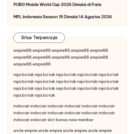
PUBG Mobile World Cup 2026 Dimulai di Paris
MPL Indonesia Season 18 Dimulai 14 Agustus 2026
Situs Terpercaya
empire88
empire88
empire88
empire88
empire88
empire88
empire88
empire88
empire88
empire88
empire88
empire88
raja botak
raja botak
raja botak
raja botak
raja botak
raja botak
raja botak
raja botak
raja botak
raja botak
raja botak
raja botak
raja botak
raja botak
raja botak
raja botak
raja botak
indocair
indocair
indocair
indocair
indocair
indocair
indocair
indocair
indocair
indocair
indocair
indocair
indocair
indocair
slot bonus new member
uncle empire
uncle empire
uncle empire
uncle empire