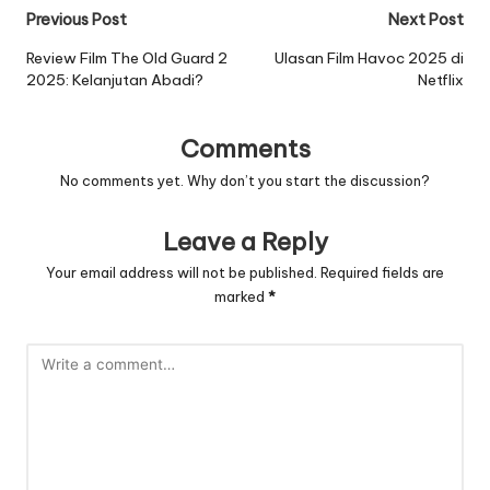
Post
Previous Post
Next Post
navigation
Review Film The Old Guard 2
Ulasan Film Havoc 2025 di
2025: Kelanjutan Abadi?
Netflix
Comments
No comments yet. Why don’t you start the discussion?
Leave a Reply
Your email address will not be published.
Required fields are
marked
*