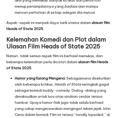
aksi yang memukau. Banyak kritikus dan penonton
memuji penampilannya yang
badass
dan mampu
mencuri perhatian di setiap adegan dia muncul.
Aspek-aspek ini menjadi daya tarik utama dalam
ulasan film
Heads of State 2025
.
Kelemahan Komedi dan Plot dalam
Ulasan Film Heads of State 2025
Namun, tidak semua aspek film ini berhasil memukau, dan
beberapa kelemahan perlu dicatat dalam
ulasan film Heads
of State 2025
.
Humor yang Kurang Mengena:
Sebagaimana disebutkan
oleh beberapa kritikus,
Heads of State
seringkali gagal
sebagai komedi buddy-comedy. Dialog-dialog yang
dimaksudkan untuk lucu atau sindiran cerdas terasa
hambar. Upaya humor fisik juga tidak selalu berhasil,
yang cukup mengecewakan mengingat rekam jejak John
Cena dalam komedi. Film ini terasa “tonally lopsided,” di