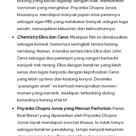
kosong yang kacau digarap dengan baik, memberikan
tontonan yang menghibur. Priyanka Chopra Jonas,
khususnya, mendapat banyak pujian atas perannya
sebagai agen MI6 yang melakukan banyak adegan laga
sendiri, menunjukkan kekuatan dan kelincahannya.
Chemistry
Elba dan Cena:
Meskipun film ini dimaksudkan
sebagai komedi, humornya seringkali terasa kurang
nendang. Namun, interaksi antara Idris Elba dan John
Cena sebagai dua pemimpin yang sangat berbeda
menjadi titik terang. Elba dengan karakter yang lebih
serius dan lugas berpadu dengan kepribadian Cena
yang lebih optimis dan kadang konyol. Dinamika
“pasangan aneh” ini berhasil menciptakan momen-
momen yang menarik, meskipun terkadang dialog
komedinya kurang efektif.
Priyanka Chopra Jonas yang Mencuri Perhatian:
Peran
Noel Bisset yang diperankan oleh Priyanka Chopra
Jonas layak mendapat sorotan khusus. Ia tidak hanya
sebagai karakter pendukung, tetapi menjadi kekuatan