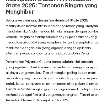
State 2025
: Tontonan Ringan yang
Menghibur
Secara keseluruhan,
ulasan film Heads of State 2025
menunjukkan bahwa film ini adalah tontonan yang lumayan
menghibur jika Anda mencari film aksi ringan dengan bumbu
komedi. Jangan berharap terlalu banyak pada humor yang
mendalam atau plot yang kompleks, tetapi bersiaplah untuk
menikmati adegan aksi yang digarap dengan apik dan
chemistry
yang solid antara Idris Elba dan John Cena.
Penampilan Priyanka Chopra Jonas adalah nilai tambah
yang signifikan, berhasil mencuri perhatian dengan adegan
aksinya yang memukau. Film ini mungkin paling cocok untuk
penonton yang mencari hiburan santai tanpa perlu berpikir
terlalu keras, sempurna untuk tontonan akhir pekan di rumah.
Heads of State
mungkin gagal sebagai komedi, tetapi cukup
berhasil sebagai film aksi yang menyenangkan. Film ini telah
tersedia di Prime Video sejak 2 Juli 2025.