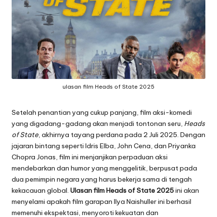
ulasan film Heads of State 2025
Setelah penantian yang cukup panjang, film aksi-komedi
yang digadang-gadang akan menjadi tontonan seru,
Heads
of State
, akhirnya tayang perdana pada 2 Juli 2025. Dengan
jajaran bintang seperti Idris Elba, John Cena, dan Priyanka
Chopra Jonas, film ini menjanjikan perpaduan aksi
mendebarkan dan humor yang menggelitik, berpusat pada
dua pemimpin negara yang harus bekerja sama di tengah
kekacauan global.
Ulasan film Heads of State 2025
ini akan
menyelami apakah film garapan Ilya Naishuller ini berhasil
memenuhi ekspektasi, menyoroti kekuatan dan