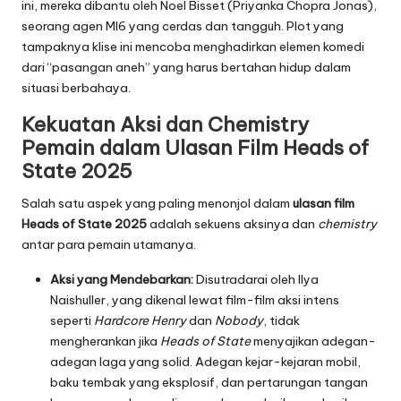
ini, mereka dibantu oleh Noel Bisset (Priyanka Chopra Jonas),
seorang agen MI6 yang cerdas dan tangguh. Plot yang
tampaknya klise ini mencoba menghadirkan elemen komedi
dari “pasangan aneh” yang harus bertahan hidup dalam
situasi berbahaya.
Kekuatan Aksi dan Chemistry
Pemain dalam
Ulasan Film Heads of
State 2025
Salah satu aspek yang paling menonjol dalam
ulasan film
Heads of State 2025
adalah sekuens aksinya dan
chemistry
antar para pemain utamanya.
Aksi yang Mendebarkan:
Disutradarai oleh Ilya
Naishuller, yang dikenal lewat film-film aksi intens
seperti
Hardcore Henry
dan
Nobody
, tidak
mengherankan jika
Heads of State
menyajikan adegan-
adegan laga yang solid. Adegan kejar-kejaran mobil,
baku tembak yang eksplosif, dan pertarungan tangan