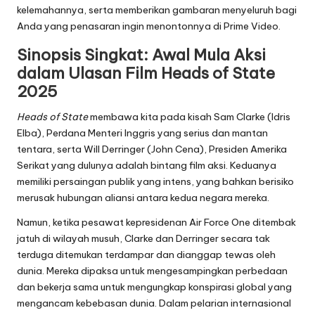
kelemahannya, serta memberikan gambaran menyeluruh bagi
Anda yang penasaran ingin menontonnya di Prime Video.
Sinopsis Singkat: Awal Mula Aksi
dalam
Ulasan Film Heads of State
2025
Heads of State
membawa kita pada kisah Sam Clarke (Idris
Elba), Perdana Menteri Inggris yang serius dan mantan
tentara, serta Will Derringer (John Cena), Presiden Amerika
Serikat yang dulunya adalah bintang film aksi. Keduanya
memiliki persaingan publik yang intens, yang bahkan berisiko
merusak hubungan aliansi antara kedua negara mereka.
Namun, ketika pesawat kepresidenan Air Force One ditembak
jatuh di wilayah musuh, Clarke dan Derringer secara tak
terduga ditemukan terdampar dan dianggap tewas oleh
dunia. Mereka dipaksa untuk mengesampingkan perbedaan
dan bekerja sama untuk mengungkap konspirasi global yang
mengancam kebebasan dunia. Dalam pelarian internasional