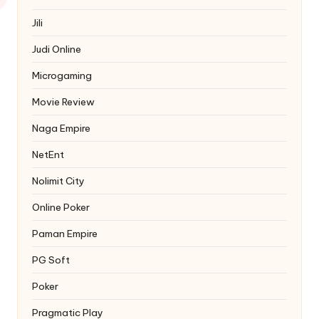
Jili
Judi Online
Microgaming
Movie Review
Naga Empire
NetEnt
Nolimit City
Online Poker
Paman Empire
PG Soft
Poker
Pragmatic Play