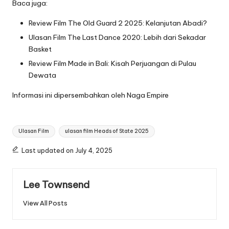
Baca juga:
Review Film The Old Guard 2 2025: Kelanjutan Abadi?
Ulasan Film The Last Dance 2020: Lebih dari Sekadar
Basket
Review Film Made in Bali: Kisah Perjuangan di Pulau
Dewata
Informasi ini dipersembahkan oleh
Naga Empire
Tags:
Ulasan Film
ulasan film Heads of State 2025
Last updated on July 4, 2025
Lee Townsend
View All Posts