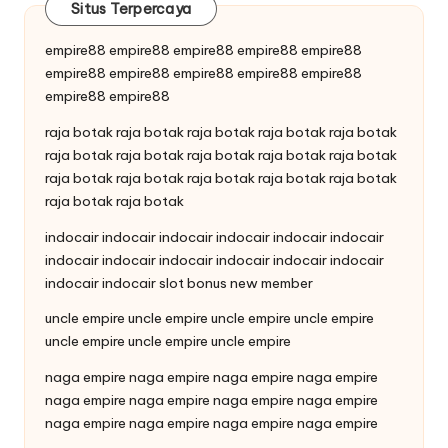
Situs Terpercaya
empire88
empire88
empire88
empire88
empire88
empire88
empire88
empire88
empire88
empire88
empire88
empire88
raja botak
raja botak
raja botak
raja botak
raja botak
raja botak
raja botak
raja botak
raja botak
raja botak
raja botak
raja botak
raja botak
raja botak
raja botak
raja botak
raja botak
indocair
indocair
indocair
indocair
indocair
indocair
indocair
indocair
indocair
indocair
indocair
indocair
indocair
indocair
slot bonus new member
uncle empire
uncle empire
uncle empire
uncle empire
uncle empire
uncle empire
uncle empire
naga empire
naga empire
naga empire
naga empire
naga empire
naga empire
naga empire
naga empire
naga empire
naga empire
naga empire
naga empire