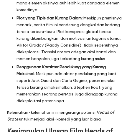
mana elemen aksinya jauh lebih kuat daripada elemen
komedinya.
Plot yang Tipis dan Kurang Dalam:
Meskipun premisnya
menarik, cerita film ini cenderung dangkal dan kadang
terasa terburu-buru. Plot konspirasi global terasa
kurang dikembangkan, dan motivasi antagonis utama,
Viktor Gradov (Paddy Considine), tidak sepenuhnya
dieksplorasi. Transisi antara adegan aksi brutal dan
momen banyolan juga terkadang kurang mulus.
Penggunaan Karakter Pendukung yang Kurang
Maksimal:
Meskipun ada aktor pendukung yang kuat
seperti Jack Quaid dan Carla Gugino, peran mereka
terasa kurang dimaksimalkan. Stephen Root, yang
memerankan seorang peretas, juga dianggap kurang
dieksploitasi potensinya.
Kelemahan-kelemahan ini mengurangi potensi
Heads of
State
untuk menjadi aksi-komedi yang luar biasa.
Kesimpulan
Ulasan Film Heads of