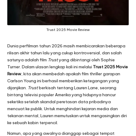
Trust 2025 Movie Review
Dunia perfilman tahun 2026 masih membicarakan beberapa
rilisan akhir tahun lalu yang cukup kontroversial, dan salah
satunya adalah film
Trust
yang dibintangi oleh Sophie
Turner. Dalam ulasan lengkap kali ini melalui
Trust 2025 Movie
Review
, kita akan membedah apakah film thriller garapan
Carlson Young ini berhasil memberikan ketegangan yang
dijanjikan.
Trust
berkisah tentang Lauren Lane, seorang
bintang televisi populer Amerika yang hidupnya hancur
seketika setelah skandal peretasan data pribadinya
mencuat ke publik. Untuk menghindari kejaran media dan
tekanan mental, Lauren memutuskan untuk mengasingkan diri
ke sebuah kabin terpencil.
Namun, apa yang awalnya dianggap sebagai tempat