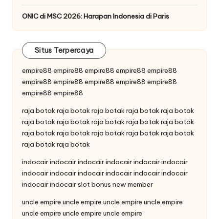
ONIC di MSC 2026: Harapan Indonesia di Paris
Situs Terpercaya
empire88
empire88
empire88
empire88
empire88
empire88
empire88
empire88
empire88
empire88
empire88
empire88
raja botak
raja botak
raja botak
raja botak
raja botak
raja botak
raja botak
raja botak
raja botak
raja botak
raja botak
raja botak
raja botak
raja botak
raja botak
raja botak
raja botak
indocair
indocair
indocair
indocair
indocair
indocair
indocair
indocair
indocair
indocair
indocair
indocair
indocair
indocair
slot bonus new member
uncle empire
uncle empire
uncle empire
uncle empire
uncle empire
uncle empire
uncle empire