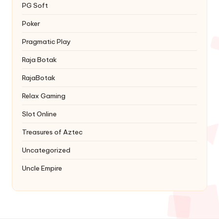
PG Soft
Poker
Pragmatic Play
Raja Botak
RajaBotak
Relax Gaming
Slot Online
Treasures of Aztec
Uncategorized
Uncle Empire