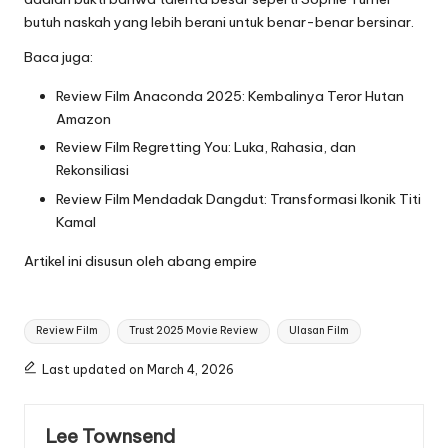
butuh naskah yang lebih berani untuk benar-benar bersinar.
Baca juga:
Review Film Anaconda 2025: Kembalinya Teror Hutan
Amazon
Review Film Regretting You: Luka, Rahasia, dan
Rekonsiliasi
Review Film Mendadak Dangdut: Transformasi Ikonik Titi
Kamal
Artikel ini disusun oleh
abang empire
Tags:
Review Film
Trust 2025 Movie Review
Ulasan Film
Last updated on March 4, 2026
Lee Townsend