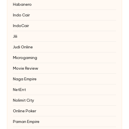
Habanero
Indo Cair
IndoCair
Jili
Judi Online
Microgaming
Movie Review
Naga Empire
NetEnt
Nolimit City
Online Poker
Paman Empire