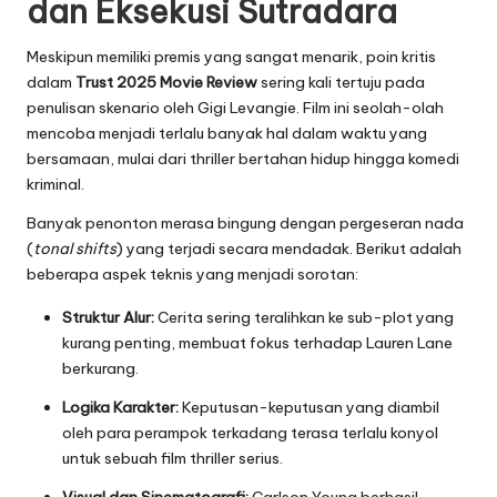
dan Eksekusi Sutradara
Meskipun memiliki premis yang sangat menarik, poin kritis
dalam
Trust 2025 Movie Review
sering kali tertuju pada
penulisan skenario oleh Gigi Levangie. Film ini seolah-olah
mencoba menjadi terlalu banyak hal dalam waktu yang
bersamaan, mulai dari thriller bertahan hidup hingga komedi
kriminal.
Banyak penonton merasa bingung dengan pergeseran nada
(
tonal shifts
) yang terjadi secara mendadak. Berikut adalah
beberapa aspek teknis yang menjadi sorotan:
Struktur Alur:
Cerita sering teralihkan ke sub-plot yang
kurang penting, membuat fokus terhadap Lauren Lane
berkurang.
Logika Karakter:
Keputusan-keputusan yang diambil
oleh para perampok terkadang terasa terlalu konyol
untuk sebuah film thriller serius.