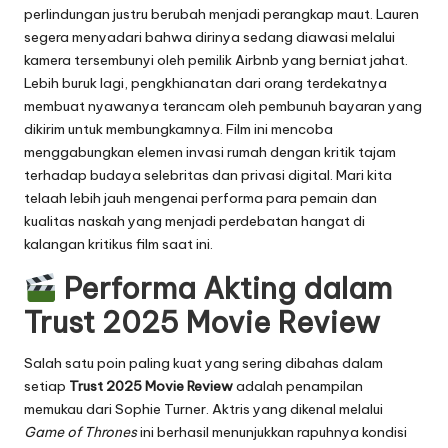
perlindungan justru berubah menjadi perangkap maut. Lauren
segera menyadari bahwa dirinya sedang diawasi melalui
kamera tersembunyi oleh pemilik Airbnb yang berniat jahat.
Lebih buruk lagi, pengkhianatan dari orang terdekatnya
membuat nyawanya terancam oleh pembunuh bayaran yang
dikirim untuk membungkamnya. Film ini mencoba
menggabungkan elemen invasi rumah dengan kritik tajam
terhadap budaya selebritas dan privasi digital. Mari kita
telaah lebih jauh mengenai performa para pemain dan
kualitas naskah yang menjadi perdebatan hangat di
kalangan kritikus film saat ini.
Performa Akting dalam
Trust 2025 Movie Review
Salah satu poin paling kuat yang sering dibahas dalam
setiap
Trust 2025 Movie Review
adalah penampilan
memukau dari Sophie Turner. Aktris yang dikenal melalui
Game of Thrones
ini berhasil menunjukkan rapuhnya kondisi