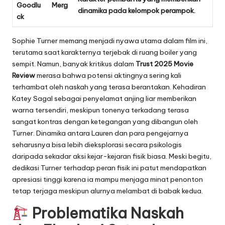
Goodlu
Merg
dinamika pada kelompok perampok.
ck
Sophie Turner memang menjadi nyawa utama dalam film ini,
terutama saat karakternya terjebak di ruang boiler yang
sempit. Namun, banyak kritikus dalam
Trust 2025 Movie
Review
merasa bahwa potensi aktingnya sering kali
terhambat oleh naskah yang terasa berantakan. Kehadiran
Katey Sagal sebagai penyelamat anjing liar memberikan
warna tersendiri, meskipun tonenya terkadang terasa
sangat kontras dengan ketegangan yang dibangun oleh
Turner. Dinamika antara Lauren dan para pengejarnya
seharusnya bisa lebih dieksplorasi secara psikologis
daripada sekadar aksi kejar-kejaran fisik biasa. Meski begitu,
dedikasi Turner terhadap peran fisik ini patut mendapatkan
apresiasi tinggi karena ia mampu menjaga minat penonton
tetap terjaga meskipun alurnya melambat di babak kedua.
Problematika Naskah