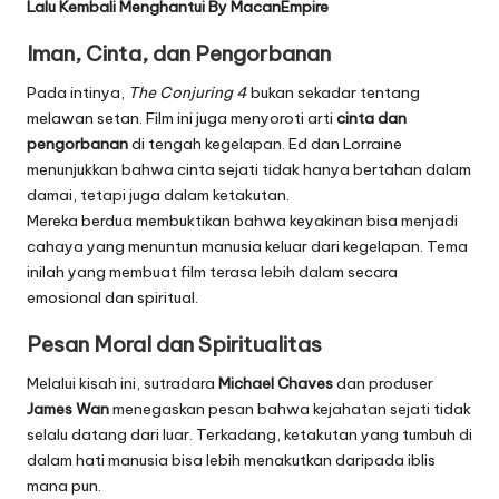
Lalu Kembali Menghantui
By
MacanEmpire
Iman, Cinta, dan Pengorbanan
Pada intinya,
The Conjuring 4
bukan sekadar tentang
melawan setan. Film ini juga menyoroti arti
cinta dan
pengorbanan
di tengah kegelapan. Ed dan Lorraine
menunjukkan bahwa cinta sejati tidak hanya bertahan dalam
damai, tetapi juga dalam ketakutan.
Mereka berdua membuktikan bahwa keyakinan bisa menjadi
cahaya yang menuntun manusia keluar dari kegelapan. Tema
inilah yang membuat film terasa lebih dalam secara
emosional dan spiritual.
Pesan Moral dan Spiritualitas
Melalui kisah ini, sutradara
Michael Chaves
dan produser
James Wan
menegaskan pesan bahwa kejahatan sejati tidak
selalu datang dari luar. Terkadang, ketakutan yang tumbuh di
dalam hati manusia bisa lebih menakutkan daripada iblis
mana pun.