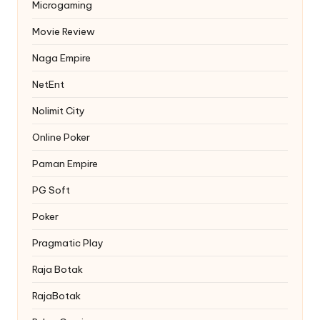
Microgaming
Movie Review
Naga Empire
NetEnt
Nolimit City
Online Poker
Paman Empire
PG Soft
Poker
Pragmatic Play
Raja Botak
RajaBotak