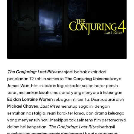
The Conjuring: Last Rites
menjadi babak akhir dari
perjalanan 12 tahun semesta
The Conjuring Universe
karya
James Wan. Film ini bukan lagi sekadar sajian horor penuh
teror, melainkan kisah emosional yang menyoroti hubungan
Ed dan Lorraine Warren
sebagai inti cerita. Disutradarai oleh
Michael Chaves
,
Last Rites
menutup saga ini dengan
sentuhan nostalgia, reuni karakter lama, dan drama keluarga
yang menyentuh hati. Meskipun tak seintens film pertamanya
dalam hal kengerian,
The Conjuring: Last Rites
berhasil
memberikan
penutup manis dan hangat
bagi penggemar