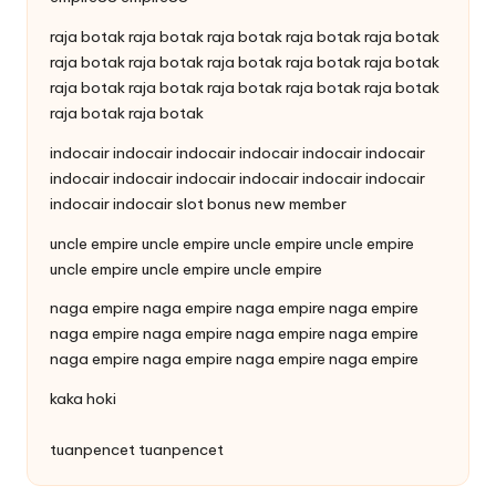
raja botak
raja botak
raja botak
raja botak
raja botak
raja botak
raja botak
raja botak
raja botak
raja botak
raja botak
raja botak
raja botak
raja botak
raja botak
raja botak
raja botak
indocair
indocair
indocair
indocair
indocair
indocair
indocair
indocair
indocair
indocair
indocair
indocair
indocair
indocair
slot bonus new member
uncle empire
uncle empire
uncle empire
uncle empire
uncle empire
uncle empire
uncle empire
naga empire
naga empire
naga empire
naga empire
naga empire
naga empire
naga empire
naga empire
naga empire
naga empire
naga empire
naga empire
kaka hoki
tuanpencet
tuanpencet