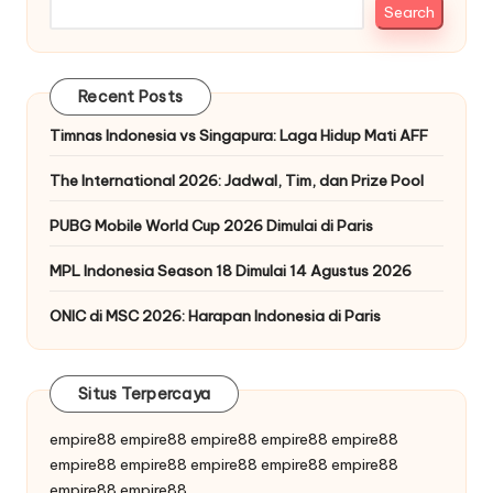
Search
Recent Posts
Timnas Indonesia vs Singapura: Laga Hidup Mati AFF
The International 2026: Jadwal, Tim, dan Prize Pool
PUBG Mobile World Cup 2026 Dimulai di Paris
MPL Indonesia Season 18 Dimulai 14 Agustus 2026
ONIC di MSC 2026: Harapan Indonesia di Paris
Situs Terpercaya
empire88
empire88
empire88
empire88
empire88
empire88
empire88
empire88
empire88
empire88
empire88
empire88