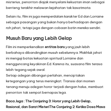
misterius, penonton diajak menyelami kekuatan iman sebagai
benteng terakhir melawan kejahatan tak kasatmata.
Selain itu, film ini juga memperdalam karakter Ed dan Lorraine
sebagai pasangan yang bukan hanya berhadapan dengan
roh jahat, tetapi juga dengan cobaan batin mereka sendiri.
Musuh Baru yang Lebih Gelap
Film ini memperkenalkan
entitas baru
yang jauh lebih
berbahaya dibandingkan musuh sebelumnya. Makhluk jahat
ini menguji batas kekuatan spiritual Lorraine dan
mengguncang keyakinan Ed. Karena itu, suasana film terasa
lebih tegang sejak awal.
Setiap adegan dibangun perlahan, menciptakan
ketegangan yang terus meningkat. Transisi dari momen
tenang menuju adegan horor terjadi dengan halus, membuat
penonton tak sempat bernapas lega.
Baca Juga :
The Conjuring 3: Horor yang Lebih Gelap,
Rasional, dan Sarat MisteriThe Conjuring 2: Ketika Dosa Masa