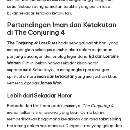
setia. Sebuah penghormatan terakhir yang penuh rasa,
bukan sekadar teriakan ketakutan.
Pertandingan Iman dan Ketakutan
di The Conjuring 4
The Conjuring 4: Last Rites
hadir sebagai babak baru yang
menegangkan sekaligus penuh makna dalam perjalanan
panjang pasangan demonolog legendaris,
Ed dan Lorraine
Warren
. Film ini bukan hanya sekadar kisah horor
supranatural. Sebaliknya, ia mengangkat pertarungan
spiritual antara
iman dan ketakutan
yang menjadi ciri khas
semesta ciptaan
James Wan
.
Lebih dari Sekadar Horor
Berbeda dari film horor pada umumnya,
The Conjuring 4
menampilkan sisi emosional yang kuat. Cerita kali ini
memperlihatkan bagaimana keyakinan dan rasa takut saling
bertarung dalam hati manusia. Dengan latar yang gelap dan