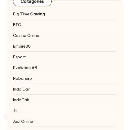
Categories
Big Time Gaming
BTG
Casino Online
Empire88
Esport
Evolution AB
Habanero
Indo Cair
IndoCair
Jili
Judi Online