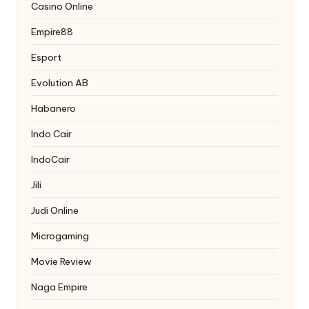
Casino Online
Empire88
Esport
Evolution AB
Habanero
Indo Cair
IndoCair
Jili
Judi Online
Microgaming
Movie Review
Naga Empire