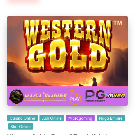
Posted
Casino Online
Judi Online
Microgaming
Naga Empire
in
Slot Online