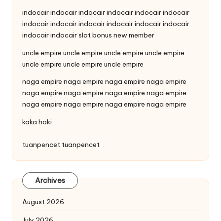
indocair
indocair
indocair
indocair
indocair
indocair
indocair
indocair
indocair
indocair
indocair
indocair
indocair
indocair
slot bonus new member
uncle empire
uncle empire
uncle empire
uncle empire
uncle empire
uncle empire
uncle empire
naga empire
naga empire
naga empire
naga empire
naga empire
naga empire
naga empire
naga empire
naga empire
naga empire
naga empire
naga empire
kaka hoki
tuanpencet
tuanpencet
Archives
August 2026
July 2026