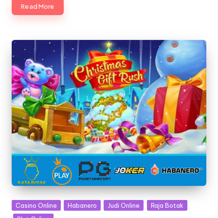
Read More
Posted
Casino Online
Habanero
Judi Online
Raja Botak
in