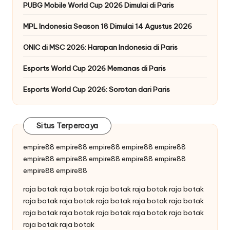
PUBG Mobile World Cup 2026 Dimulai di Paris
MPL Indonesia Season 18 Dimulai 14 Agustus 2026
ONIC di MSC 2026: Harapan Indonesia di Paris
Esports World Cup 2026 Memanas di Paris
Esports World Cup 2026: Sorotan dari Paris
Situs Terpercaya
empire88
empire88
empire88
empire88
empire88
empire88
empire88
empire88
empire88
empire88
empire88
empire88
raja botak
raja botak
raja botak
raja botak
raja botak
raja botak
raja botak
raja botak
raja botak
raja botak
raja botak
raja botak
raja botak
raja botak
raja botak
raja botak
raja botak