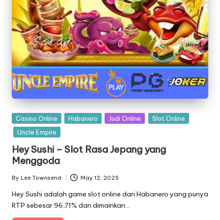
Posted
Casino Online
Habanero
Judi Online
Slot Online
in
Uncle Empire
Hey Sushi – Slot Rasa Jepang yang
Menggoda
By
Lee Townsend
May 12, 2025
Posted
by
Hey Sushi adalah game slot online dari Habanero yang punya
RTP sebesar 96,71% dan dimainkan…