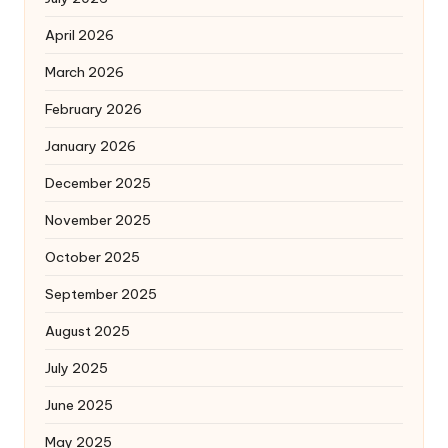
April 2026
March 2026
February 2026
January 2026
December 2025
November 2025
October 2025
September 2025
August 2025
July 2025
June 2025
May 2025