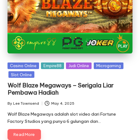
Posted
Casino Online
Empire88
Judi Online
Microgaming
in
Slot Online
Wolf Blaze Megaways – Serigala Liar
Pembawa Hadiah
By
Lee Townsend
May 4, 2025
Posted
by
Wolf Blaze Megaways adalah slot video dari Fortune
Factory Studios yang punya 6 gulungan dan…
Read More