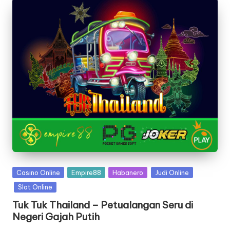
Posted
Casino Online
Empire88
Habanero
Judi Online
in
Slot Online
Tuk Tuk Thailand – Petualangan Seru di
Negeri Gajah Putih