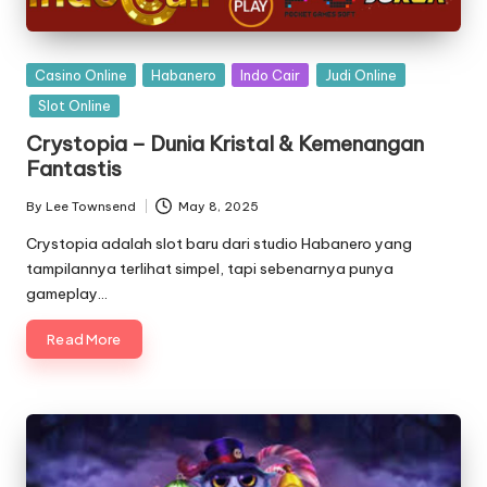
Posted
Casino Online
Habanero
Indo Cair
Judi Online
in
Slot Online
Crystopia – Dunia Kristal & Kemenangan
Fantastis
By
Lee Townsend
May 8, 2025
Posted
by
Crystopia adalah slot baru dari studio Habanero yang
tampilannya terlihat simpel, tapi sebenarnya punya
gameplay…
Read More