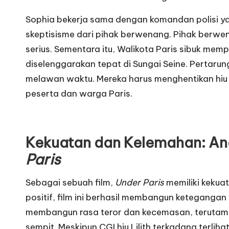
Sophia bekerja sama dengan komandan polisi ya
skeptisisme dari pihak berwenang. Pihak berw
serius. Sementara itu, Walikota Paris sibuk memp
diselenggarakan tepat di Sungai Seine. Pertarun
melawan waktu. Mereka harus menghentikan hiu
peserta dan warga Paris.
Kekuatan dan Kelemahan: An
Paris
Sebagai sebuah film,
Under Paris
memiliki kekua
positif, film ini berhasil membangun ketegangan
membangun rasa teror dan kecemasan, terutam
sempit. Meskipun CGI hiu Lilith terkadang terlih