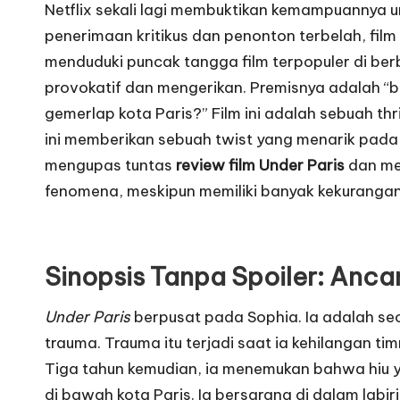
Netflix sekali lagi membuktikan kemampuannya u
penerimaan kritikus dan penonton terbelah, film
menduduki puncak tangga film terpopuler di ber
provokatif dan mengerikan. Premisnya adalah “
gemerlap kota Paris?” Film ini adalah sebuah th
ini memberikan sebuah twist yang menarik pada ge
mengupas tuntas
review film Under Paris
dan men
fenomena, meskipun memiliki banyak kekurangan
Sinopsis Tanpa Spoiler: Anc
Under Paris
berpusat pada Sophia. Ia adalah s
trauma. Trauma itu terjadi saat ia kehilangan ti
Tiga tahun kemudian, ia menemukan bahwa hiu yang 
di bawah kota Paris. Ia bersarang di dalam lab