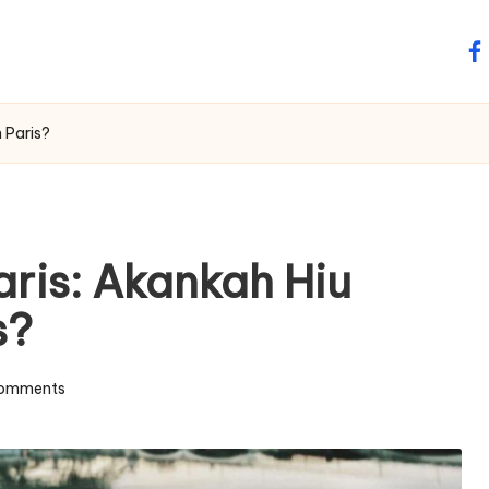
fa
 Paris?
aris: Akankah Hiu
s?
omments