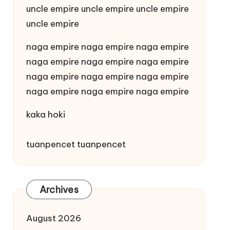
uncle empire
uncle empire
uncle empire
uncle empire
naga empire
naga empire
naga empire
naga empire
naga empire
naga empire
naga empire
naga empire
naga empire
naga empire
naga empire
naga empire
kaka hoki
tuanpencet
tuanpencet
Archives
August 2026