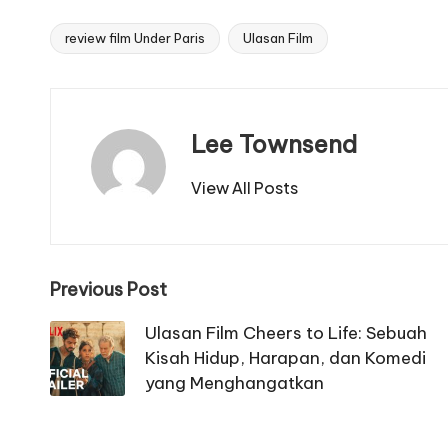
review film Under Paris
Ulasan Film
Tags:
Lee Townsend
View All Posts
Post
Previous Post
navigation
Ulasan Film Cheers to Life: Sebuah
Kisah Hidup, Harapan, dan Komedi
yang Menghangatkan