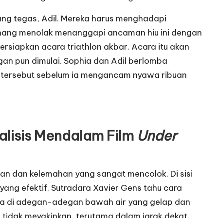
ng tegas, Adil. Mereka harus menghadapi
enang menolak menanggapi ancaman hiu ini dengan
ersiapkan acara triathlon akbar. Acara itu akan
gan pun dimulai. Sophia dan Adil berlomba
 tersebut sebelum ia mengancam nyawa ribuan
alisis Mendalam Film
Under
tan dan kelemahan yang sangat mencolok. Di sisi
 yang efektif. Sutradara Xavier Gens tahu cara
a di adegan-adegan bawah air yang gelap dan
at tidak meyakinkan, terutama dalam jarak dekat,