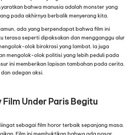
gisyaratkan bahwa manusia adalah monster yang
ang pada akhirnya berbalik menyerang kita.
. Namun, ada yang berpendapat bahwa film ini
tu terasa seperti dipaksakan dan mengganggu alur
 mengolok-olok birokrasi yang lambat. Ia juga
n mengolok-olok politisi yang lebih peduli pada
nsur ini memberikan lapisan tambahan pada cerita.
dan adegan aksi.
 Film Under Paris
Begitu
iingat sebagai film horor terbaik sepanjang masa.
aikan. Film ini membuktikan bahwa ada pasar