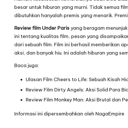
besar untuk hiburan yang murni. Tidak semua fi
dibutuhkan hanyalah premis yang menarik. Premi
Review film Under Paris
yang beragam menunjukk
ini tentang kualitas film, pesan yang disampaik
dari sebuah film. Film ini berhasil memberikan 
aksi, dan banyak hiu. Ini adalah hiburan yang sem
Baca juga:
Ulasan Film Cheers to Life: Sebuah Kisah 
Review Film Dirty Angels: Aksi Solid Para B
Review Film Monkey Man: Aksi Brutal dan P
Informasi ini dipersembahkan oleh
NagaEmpire