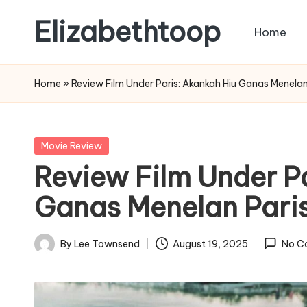
Elizabethtoop
Home
Skip
to
content
Home
»
Review Film Under Paris: Akankah Hiu Ganas Menelan
Posted
Movie Review
in
Review Film Under P
Ganas Menelan Pari
By
Lee Townsend
August 19, 2025
No C
Posted
by