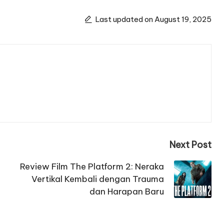
Last updated on August 19, 2025
Next Post
Review Film The Platform 2: Neraka
Vertikal Kembali dengan Trauma
dan Harapan Baru