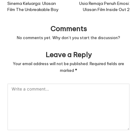
navigation
Sinema Keluarga: Ulasan
Usia Remaja Penuh Emosi:
Film The Unbreakable Boy
Ulasan Film Inside Out 2
Comments
No comments yet. Why don’t you start the discussion?
Leave a Reply
Your email address will not be published.
Required fields are
marked
*