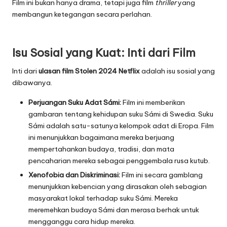
Film ini bukan hanya drama, tetapi juga film
thriller
yang
membangun ketegangan secara perlahan.
Isu Sosial yang Kuat: Inti dari Film
Inti dari
ulasan film Stolen 2024 Netflix
adalah isu sosial yang
dibawanya.
Perjuangan Suku Adat Sámi:
Film ini memberikan
gambaran tentang kehidupan suku Sámi di Swedia. Suku
Sámi adalah satu-satunya kelompok adat di Eropa. Film
ini menunjukkan bagaimana mereka berjuang
mempertahankan budaya, tradisi, dan mata
pencaharian mereka sebagai penggembala rusa kutub.
Xenofobia dan Diskriminasi:
Film ini secara gamblang
menunjukkan kebencian yang dirasakan oleh sebagian
masyarakat lokal terhadap suku Sámi. Mereka
meremehkan budaya Sámi dan merasa berhak untuk
mengganggu cara hidup mereka.