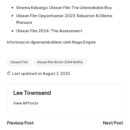
Sinema Keluarga: Ulasan Film The Unbreakable Boy
Ulasan Film Oppenheimer 2023: Kekuatan & Dilema
Manusia
Ulasan Film 2024: The Assessment
Informasi ini dipersembahkan oleh
Naga Empire
Tags:
Ulasan Film
Ulasan film Stolen 2024 Netflix
Last updated on August 2, 2025
Lee Townsend
View All Posts
Post
Previous Post
Next Post