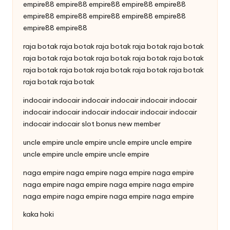
empire88
empire88
empire88
empire88
empire88
empire88
empire88
empire88
empire88
empire88
empire88
empire88
raja botak
raja botak
raja botak
raja botak
raja botak
raja botak
raja botak
raja botak
raja botak
raja botak
raja botak
raja botak
raja botak
raja botak
raja botak
raja botak
raja botak
indocair
indocair
indocair
indocair
indocair
indocair
indocair
indocair
indocair
indocair
indocair
indocair
indocair
indocair
slot bonus new member
uncle empire
uncle empire
uncle empire
uncle empire
uncle empire
uncle empire
uncle empire
naga empire
naga empire
naga empire
naga empire
naga empire
naga empire
naga empire
naga empire
naga empire
naga empire
naga empire
naga empire
kaka hoki