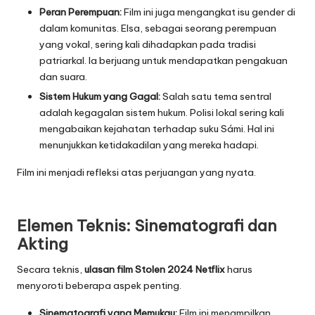
Peran Perempuan:
Film ini juga mengangkat isu gender di
dalam komunitas. Elsa, sebagai seorang perempuan
yang vokal, sering kali dihadapkan pada tradisi
patriarkal. Ia berjuang untuk mendapatkan pengakuan
dan suara.
Sistem Hukum yang Gagal:
Salah satu tema sentral
adalah kegagalan sistem hukum. Polisi lokal sering kali
mengabaikan kejahatan terhadap suku Sámi. Hal ini
menunjukkan ketidakadilan yang mereka hadapi.
Film ini menjadi refleksi atas perjuangan yang nyata.
Elemen Teknis: Sinematografi dan
Akting
Secara teknis,
ulasan film Stolen 2024 Netflix
harus
menyoroti beberapa aspek penting.
Sinematografi yang Memukau:
Film ini menampilkan