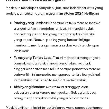
Meskipun mendapat banyak pujian, ada beberapa kritik yang
perlu diperhatikan dalam
ulasan film Stolen 2024 Netflix
ini.
Pacing yang Lambat:
Beberapa kritikus merasa bahwa
alur cerita film ini berjalan lambat. Ini mungkin tidak
cocok bagi penonton yang mengharapkan film aksi
yang cepat. Namun, pacing yang lambat ini juga
membantu membangun suasana dan karakter dengan
lebih baik.
Fokus yang Terlalu Luas:
Film ini mencoba mengangkat
banyak isu, dari diskriminasi, xenofobia, patriarki,
hingga kesehatan mental. Beberapa penonton merasa
bahwa film ini mencoba menggarap terlalu banyak hal.
Ini membuat fokus cerita menjadi sedikit kabur.
Akhir yang Mendua:
Akhir film ini dianggap oleh
sebagian orang kurang memuaskan. Sebagian besar
orang mengharapkan akhir yang lebih dramatis.
Meski demikian, film ini tetaplah karya yang sangat berharga.