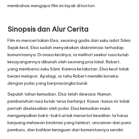
membahas mengapa film ini layak ditonton.
Sinopsis dan Alur Cerita
Film ini menceritakan Elsa, seorang gadis dari suku adat Sámi.
Sejak kecil, Elsa sudah menyaksikan diskriminasi terhadap
komunitasnya. Di masa kecilnya, ia melihat seekor rusa kutub
kesayangannya dibunuh oleh seorang pria lokal, Robert,
yang membenci suku Sámi. Karena ketakutan, Elsa kecil tidak
berani melapor. Apalagi, ia tahu Robert memiliki koneksi
dengan polisi yang berprasangka buruk.
Sepuluh tahun kemudian, Elsa telah dewasa. Namun,
pembunuhan rusa kutub terus berlanjut. Kasus-kasus ini tidak
pernah diselesaikan oleh polisi. Elsa kemudian mulai
mengumpulkan bukti-bukti untuk menuntut keadilan. Ia harus
berjuang melawan birokrasi yang lambat, ancaman dari para
pemburu, dan bahkan keraguan dari komunitasnya sendiri.