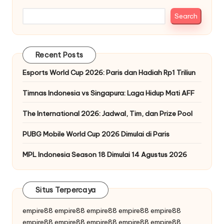
Search
Recent Posts
Esports World Cup 2026: Paris dan Hadiah Rp1 Triliun
Timnas Indonesia vs Singapura: Laga Hidup Mati AFF
The International 2026: Jadwal, Tim, dan Prize Pool
PUBG Mobile World Cup 2026 Dimulai di Paris
MPL Indonesia Season 18 Dimulai 14 Agustus 2026
Situs Terpercaya
empire88
empire88
empire88
empire88
empire88
empire88
empire88
empire88
empire88
empire88