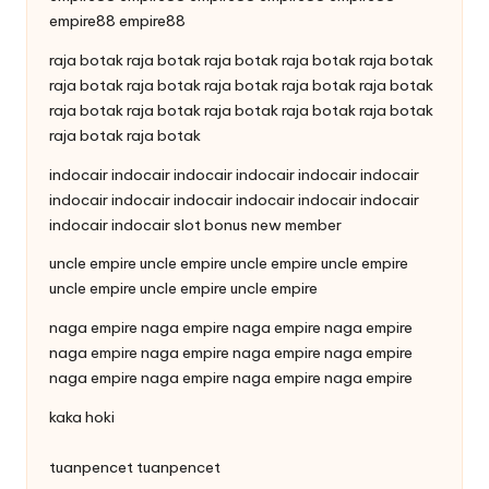
empire88
empire88
raja botak
raja botak
raja botak
raja botak
raja botak
raja botak
raja botak
raja botak
raja botak
raja botak
raja botak
raja botak
raja botak
raja botak
raja botak
raja botak
raja botak
indocair
indocair
indocair
indocair
indocair
indocair
indocair
indocair
indocair
indocair
indocair
indocair
indocair
indocair
slot bonus new member
uncle empire
uncle empire
uncle empire
uncle empire
uncle empire
uncle empire
uncle empire
naga empire
naga empire
naga empire
naga empire
naga empire
naga empire
naga empire
naga empire
naga empire
naga empire
naga empire
naga empire
kaka hoki
tuanpencet
tuanpencet