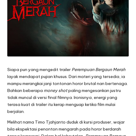
Siapa pun yang mengedit trailer
Perempuan Bergaun Merah
layak mendapat pujian khusus. Dari materi yang tersedia, ia
mampu merangkai janji tontonan horor brutal nan bertenaga.
Bahkan beberapa
money shot
paling mengesankan justru
tidak muncul di versi final filmnya. Ironisnya, energi yang
terasa kuat di trailer itu kerap menguap ketika film mulai
berjalan.
Melihat nama Timo Tjahjanto duduk di kursi produser, wajar
bila ekspektasi penonton mengarah pada horor berdarah
tanpa kompromi. Dalam hal kebrutalan,
Perempuan Bergaun