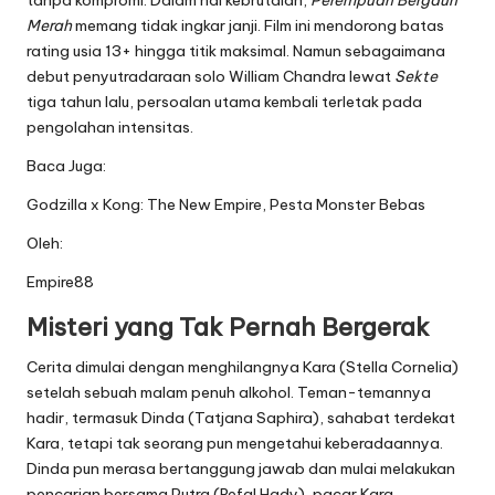
Merah
memang tidak ingkar janji. Film ini mendorong batas
rating usia 13+ hingga titik maksimal. Namun sebagaimana
debut penyutradaraan solo William Chandra lewat
Sekte
tiga tahun lalu, persoalan utama kembali terletak pada
pengolahan intensitas.
Baca Juga:
Godzilla x Kong: The New Empire, Pesta Monster Bebas
Oleh:
Empire88
Misteri yang Tak Pernah Bergerak
Cerita dimulai dengan menghilangnya Kara (Stella Cornelia)
setelah sebuah malam penuh alkohol. Teman-temannya
hadir, termasuk Dinda (Tatjana Saphira), sahabat terdekat
Kara, tetapi tak seorang pun mengetahui keberadaannya.
Dinda pun merasa bertanggung jawab dan mulai melakukan
pencarian bersama Putra (Refal Hady), pacar Kara.