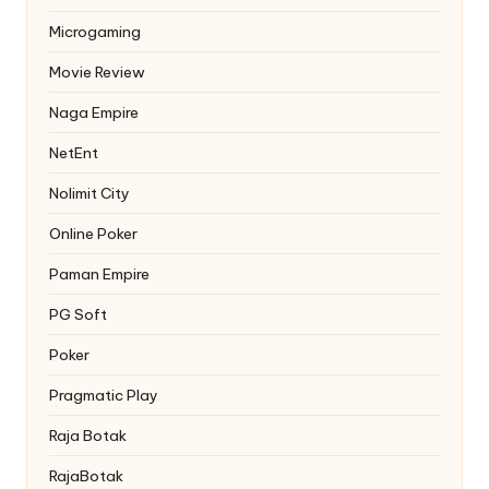
Microgaming
Movie Review
Naga Empire
NetEnt
Nolimit City
Online Poker
Paman Empire
PG Soft
Poker
Pragmatic Play
Raja Botak
RajaBotak