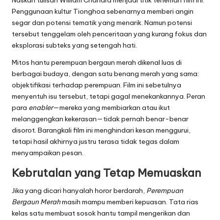
Penggunaan kultur Tionghoa sebenarnya memberi angin
segar dan potensi tematik yang menarik. Namun potensi
tersebut tenggelam oleh penceritaan yang kurang fokus dan
eksplorasi subteks yang setengah hati.
Mitos hantu perempuan bergaun merah dikenal luas di
berbagai budaya, dengan satu benang merah yang sama:
objektifikasi terhadap perempuan. Film ini sebetulnya
menyentuh isu tersebut, tetapi gagal menekankannya. Peran
para
enabler
—mereka yang membiarkan atau ikut
melanggengkan kekerasan—tidak pernah benar-benar
disorot. Barangkali film ini menghindari kesan menggurui,
tetapi hasil akhirnya justru terasa tidak tegas dalam
menyampaikan pesan.
Kebrutalan yang Tetap Memuaskan
Jika yang dicari hanyalah horor berdarah,
Perempuan
Bergaun Merah
masih mampu memberi kepuasan. Tata rias
kelas satu membuat sosok hantu tampil mengerikan dan