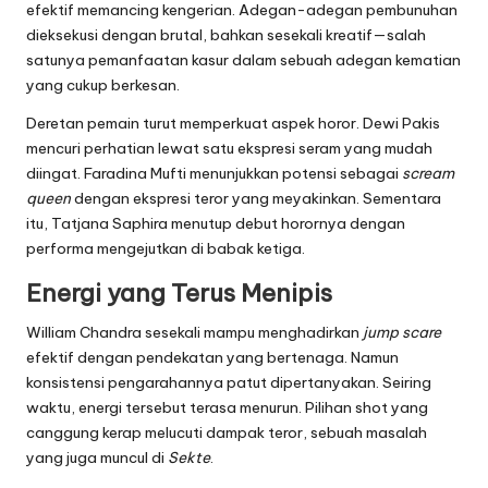
efektif memancing kengerian. Adegan-adegan pembunuhan
dieksekusi dengan brutal, bahkan sesekali kreatif—salah
satunya pemanfaatan kasur dalam sebuah adegan kematian
yang cukup berkesan.
Deretan pemain turut memperkuat aspek horor. Dewi Pakis
mencuri perhatian lewat satu ekspresi seram yang mudah
diingat. Faradina Mufti menunjukkan potensi sebagai
scream
queen
dengan ekspresi teror yang meyakinkan. Sementara
itu, Tatjana Saphira menutup debut horornya dengan
performa mengejutkan di babak ketiga.
Energi yang Terus Menipis
William Chandra sesekali mampu menghadirkan
jump scare
efektif dengan pendekatan yang bertenaga. Namun
konsistensi pengarahannya patut dipertanyakan. Seiring
waktu, energi tersebut terasa menurun. Pilihan shot yang
canggung kerap melucuti dampak teror, sebuah masalah
yang juga muncul di
Sekte
.