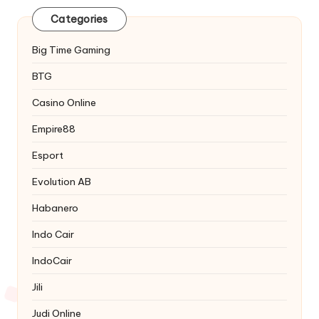
Categories
Big Time Gaming
BTG
Casino Online
Empire88
Esport
Evolution AB
Habanero
Indo Cair
IndoCair
Jili
Judi Online