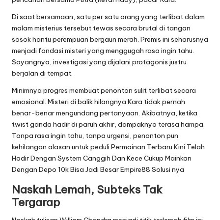
Di saat bersamaan, satu per satu orang yang terlibat dalam
malam misterius tersebut tewas secara brutal di tangan
sosok hantu perempuan bergaun merah. Premis ini seharusnya
menjadi fondasi misteri yang menggugah rasa ingin tahu.
Sayangnya, investigasi yang dijalani protagonis justru
berjalan di tempat.
Minimnya progres membuat penonton sulit terlibat secara
emosional. Misteri di balik hilangnya Kara tidak pernah
benar-benar mengundang pertanyaan. Akibatnya, ketika
twist ganda hadir di paruh akhir, dampaknya terasa hampa.
Tanpa rasa ingin tahu, tanpa urgensi, penonton pun
kehilangan alasan untuk peduli.Permainan Terbaru Kini Telah
Hadir Dengan System Canggih Dan Kece Cukup Mainkan
Dengan Depo 10k Bisa Jadi Besar
Empire88
Solusi nya
Naskah Lemah, Subteks Tak
Tergarap
Naskah tulisan William Chandra menjadi titik terlemah film ini.