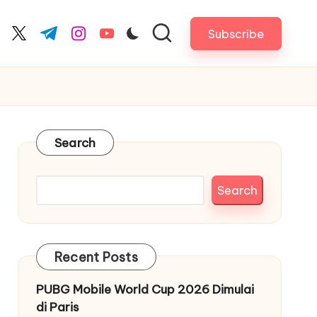
Subscribe
cebook.com
twitter.com
t.me
instagram.com
youtube.com
Search
Search
Recent Posts
PUBG Mobile World Cup 2026 Dimulai
di Paris