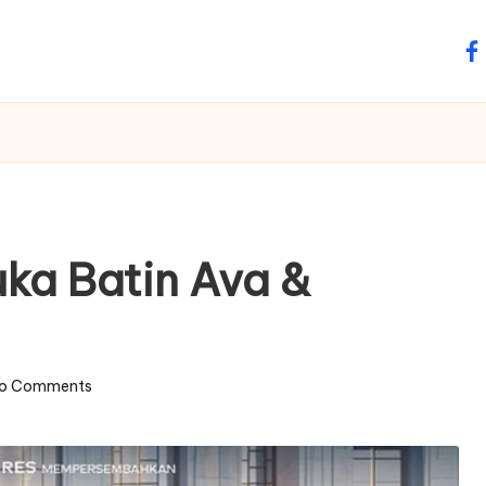
fa
uka Batin Ava &
o Comments