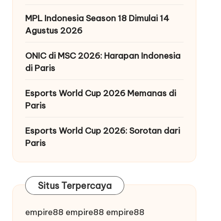
MPL Indonesia Season 18 Dimulai 14
Agustus 2026
ONIC di MSC 2026: Harapan Indonesia
di Paris
Esports World Cup 2026 Memanas di
Paris
Esports World Cup 2026: Sorotan dari
Paris
Situs Terpercaya
empire88
empire88
empire88