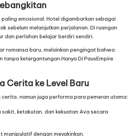
 Kebangkitan
n paling emosional. Hotel digambarkan sebagai
nak sebelum melanjutkan perjalanan. Di ruangan
 dan perlahan belajar berdiri sendiri.
ar romansa baru, melainkan pengingat bahwa
an tanpa ketergantungan.Hanya Di
PausEmpire
Cerita ke Level Baru
an cerita, namun juga performa para pemeran utama:
 sakit, ketakutan, dan kekuatan Ava secara
 manipulatif dengan meyakinkan.