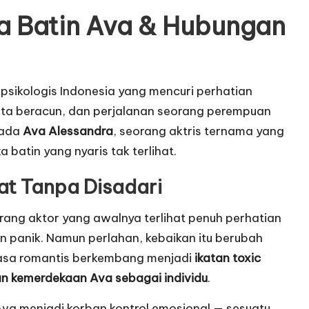
a Batin Ava & Hubungan
 psikologis Indonesia yang mencuri perhatian
nta beracun, dan perjalanan seorang perempuan
pada
Ava Alessandra
, seorang aktris ternama yang
 batin yang nyaris tak terlihat.
t Tanpa Disadari
orang aktor yang awalnya terlihat penuh perhatian
 panik. Namun perlahan, kebaikan itu berubah
rasa romantis berkembang menjadi
ikatan toxic
an kemerdekaan Ava sebagai individu
.
Ava menjadi korban kontrol emosional — sesuatu