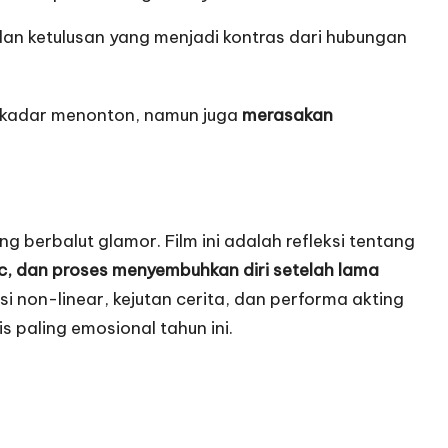
n ketulusan yang menjadi kontras dari hubungan
ekadar menonton, namun juga
merasakan
 berbalut glamor. Film ini adalah refleksi tentang
, dan proses menyembuhkan diri setelah lama
asi non-linear, kejutan cerita, dan performa akting
s paling emosional tahun ini.