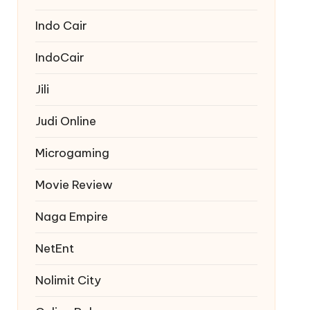
Indo Cair
IndoCair
Jili
Judi Online
Microgaming
Movie Review
Naga Empire
NetEnt
Nolimit City