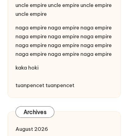
uncle empire
uncle empire
uncle empire
uncle empire
naga empire
naga empire
naga empire
naga empire
naga empire
naga empire
naga empire
naga empire
naga empire
naga empire
naga empire
naga empire
kaka hoki
tuanpencet
tuanpencet
Archives
August 2026