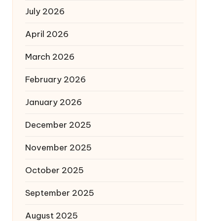
July 2026
April 2026
March 2026
February 2026
January 2026
December 2025
November 2025
October 2025
September 2025
August 2025