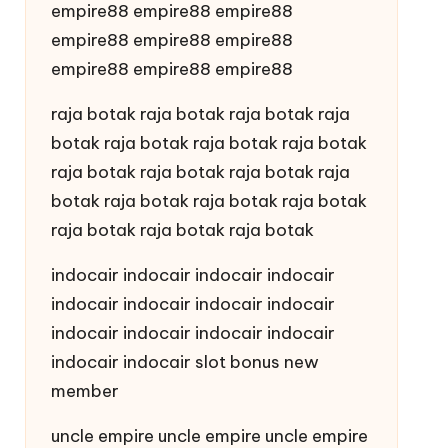
empire88
empire88
empire88
empire88
empire88
empire88
empire88
empire88
empire88
raja botak
raja botak
raja botak
raja
botak
raja botak
raja botak
raja botak
raja botak
raja botak
raja botak
raja
botak
raja botak
raja botak
raja botak
raja botak
raja botak
raja botak
indocair
indocair
indocair
indocair
indocair
indocair
indocair
indocair
indocair
indocair
indocair
indocair
indocair
indocair
slot bonus new
member
uncle empire
uncle empire
uncle empire