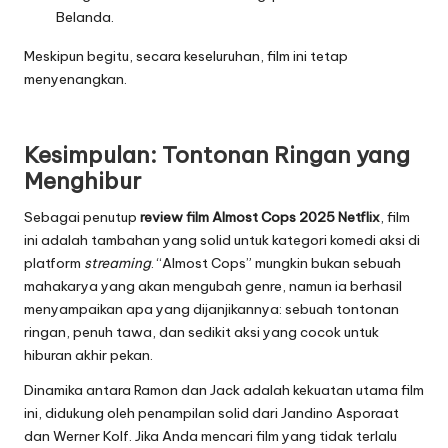
Belanda.
Meskipun begitu, secara keseluruhan, film ini tetap
menyenangkan.
Kesimpulan: Tontonan Ringan yang
Menghibur
Sebagai penutup
review film Almost Cops 2025 Netflix
, film
ini adalah tambahan yang solid untuk kategori komedi aksi di
platform
streaming
. “Almost Cops” mungkin bukan sebuah
mahakarya yang akan mengubah genre, namun ia berhasil
menyampaikan apa yang dijanjikannya: sebuah tontonan
ringan, penuh tawa, dan sedikit aksi yang cocok untuk
hiburan akhir pekan.
Dinamika antara Ramon dan Jack adalah kekuatan utama film
ini, didukung oleh penampilan solid dari Jandino Asporaat
dan Werner Kolf. Jika Anda mencari film yang tidak terlalu