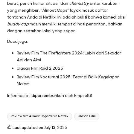
berat, penuh humor situasi, dan
chemistry
antar karakter
yang menghibur, “Almost Cops” layak masuk daftar
tontonan Anda di Netflix. Ini adalah bukti bahwa komedi aksi
buddy cop
masih memiliki tempat di hati penonton, bahkan
dengan sentuhan lokal yang segar.
Baca juga:
Review Film The Firefighters 2024: Lebih dari Sekadar
Api dan Aksi
Ulasan Film Raid 2 2025
Review Film Nocturnal 2025: Teror di Balik Kegelapan
Malam
Informasi ini dipersembahkan oleh
Empire88
Tags:
Review film Almost Cops 2025 Netflix
Ulasan Film
Last updated on July 13, 2025