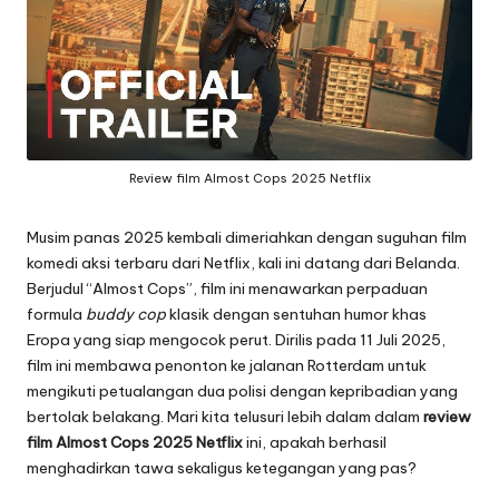
Review film Almost Cops 2025 Netflix
Musim panas 2025 kembali dimeriahkan dengan suguhan film
komedi aksi terbaru dari Netflix, kali ini datang dari Belanda.
Berjudul “Almost Cops”, film ini menawarkan perpaduan
formula
buddy cop
klasik dengan sentuhan humor khas
Eropa yang siap mengocok perut. Dirilis pada 11 Juli 2025,
film ini membawa penonton ke jalanan Rotterdam untuk
mengikuti petualangan dua polisi dengan kepribadian yang
bertolak belakang. Mari kita telusuri lebih dalam dalam
review
film Almost Cops 2025 Netflix
ini, apakah berhasil
menghadirkan tawa sekaligus ketegangan yang pas?