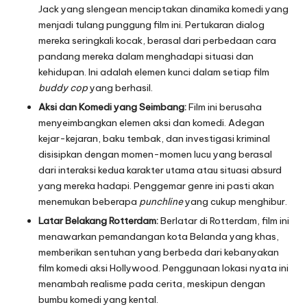
Jack yang slengean menciptakan dinamika komedi yang
menjadi tulang punggung film ini. Pertukaran dialog
mereka seringkali kocak, berasal dari perbedaan cara
pandang mereka dalam menghadapi situasi dan
kehidupan. Ini adalah elemen kunci dalam setiap film
buddy cop
yang berhasil.
Aksi dan Komedi yang Seimbang:
Film ini berusaha
menyeimbangkan elemen aksi dan komedi. Adegan
kejar-kejaran, baku tembak, dan investigasi kriminal
disisipkan dengan momen-momen lucu yang berasal
dari interaksi kedua karakter utama atau situasi absurd
yang mereka hadapi. Penggemar genre ini pasti akan
menemukan beberapa
punchline
yang cukup menghibur.
Latar Belakang Rotterdam:
Berlatar di Rotterdam, film ini
menawarkan pemandangan kota Belanda yang khas,
memberikan sentuhan yang berbeda dari kebanyakan
film komedi aksi Hollywood. Penggunaan lokasi nyata ini
menambah realisme pada cerita, meskipun dengan
bumbu komedi yang kental.