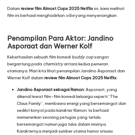
Dalam
review film Almost Cops 2025 Netflix
ini, kami melihat
film ini berhasil menghadirkan
vibe
yang menyenangkan.
Penampilan Para Aktor: Jandino
Asporaat dan Werner Kolf
Keberhasilan sebuah film komedi
buddy cop
sangat
bergantung pada
chemistry
antara kedua pemeran
utamanya. Mari kita lihat penampilan Jandino Asporaat dan
Werner Kolf dalam
review film Almost Cops 2025 Netflix
.
Jandino Asporaat sebagai Ramon:
Asporaat, yang
dikenal lewat film-film komedi keluarga seperti “The
Claus Family”, membawa energi yang bersemangat dan
sedikit konyol pada karakter Ramon. Ia berhasil
memerankan seorang petugas yang terlalu
bersemangat namun juga tulus dalam misinya.
Karakternya menjadi sumber utama humor situasi.