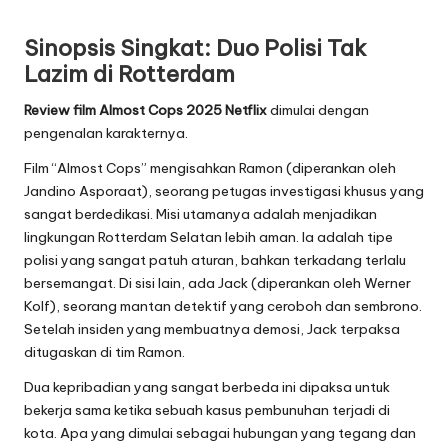
Sinopsis Singkat: Duo Polisi Tak
Lazim di Rotterdam
Review film Almost Cops 2025 Netflix
dimulai dengan
pengenalan karakternya.
Film “Almost Cops” mengisahkan Ramon (diperankan oleh
Jandino Asporaat), seorang petugas investigasi khusus yang
sangat berdedikasi. Misi utamanya adalah menjadikan
lingkungan Rotterdam Selatan lebih aman. Ia adalah tipe
polisi yang sangat patuh aturan, bahkan terkadang terlalu
bersemangat. Di sisi lain, ada Jack (diperankan oleh Werner
Kolf), seorang mantan detektif yang ceroboh dan sembrono.
Setelah insiden yang membuatnya demosi, Jack terpaksa
ditugaskan di tim Ramon.
Dua kepribadian yang sangat berbeda ini dipaksa untuk
bekerja sama ketika sebuah kasus pembunuhan terjadi di
kota. Apa yang dimulai sebagai hubungan yang tegang dan