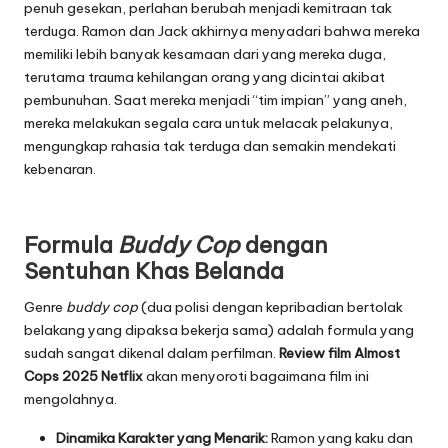
penuh gesekan, perlahan berubah menjadi kemitraan tak
terduga. Ramon dan Jack akhirnya menyadari bahwa mereka
memiliki lebih banyak kesamaan dari yang mereka duga,
terutama trauma kehilangan orang yang dicintai akibat
pembunuhan. Saat mereka menjadi “tim impian” yang aneh,
mereka melakukan segala cara untuk melacak pelakunya,
mengungkap rahasia tak terduga dan semakin mendekati
kebenaran.
Formula
Buddy Cop
dengan
Sentuhan Khas Belanda
Genre
buddy cop
(dua polisi dengan kepribadian bertolak
belakang yang dipaksa bekerja sama) adalah formula yang
sudah sangat dikenal dalam perfilman.
Review film Almost
Cops 2025 Netflix
akan menyoroti bagaimana film ini
mengolahnya.
Dinamika Karakter yang Menarik:
Ramon yang kaku dan