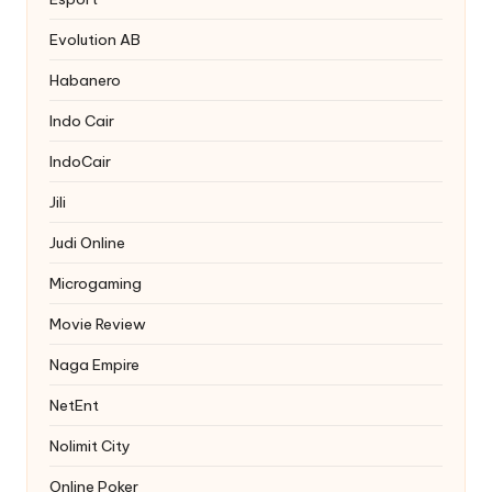
Evolution AB
Habanero
Indo Cair
IndoCair
Jili
Judi Online
Microgaming
Movie Review
Naga Empire
NetEnt
Nolimit City
Online Poker