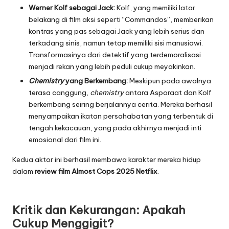
Werner Kolf sebagai Jack:
Kolf, yang memiliki latar
belakang di film aksi seperti “Commandos”, memberikan
kontras yang pas sebagai Jack yang lebih serius dan
terkadang sinis, namun tetap memiliki sisi manusiawi.
Transformasinya dari detektif yang terdemoralisasi
menjadi rekan yang lebih peduli cukup meyakinkan.
Chemistry
yang Berkembang:
Meskipun pada awalnya
terasa canggung,
chemistry
antara Asporaat dan Kolf
berkembang seiring berjalannya cerita. Mereka berhasil
menyampaikan ikatan persahabatan yang terbentuk di
tengah kekacauan, yang pada akhirnya menjadi inti
emosional dari film ini.
Kedua aktor ini berhasil membawa karakter mereka hidup
dalam
review film Almost Cops 2025 Netflix
.
Kritik dan Kekurangan: Apakah
Cukup Menggigit?