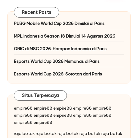
Recent Posts
PUBG Mobile World Cup 2026 Dimulai di Paris
MPL Indonesia Season 18 Dimulai 14 Agustus 2026
ONIC di MSC 2026: Harapan Indonesia di Paris
Esports World Cup 2026 Memanas di Paris
Esports World Cup 2026: Sorotan dari Paris
Situs Terpercaya
empire88
empire88
empire88
empire88
empire88
empire88
empire88
empire88
empire88
empire88
empire88
empire88
raja botak
raja botak
raja botak
raja botak
raja botak