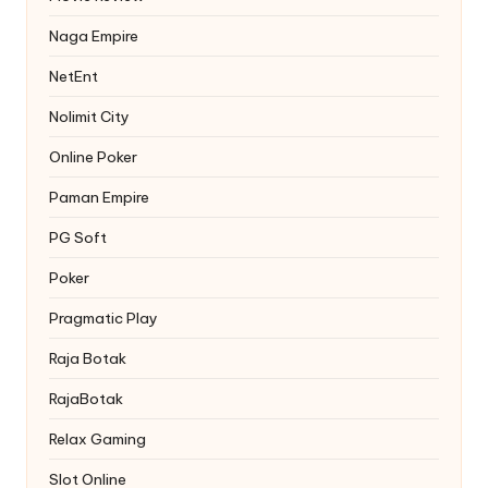
Naga Empire
NetEnt
Nolimit City
Online Poker
Paman Empire
PG Soft
Poker
Pragmatic Play
Raja Botak
RajaBotak
Relax Gaming
Slot Online