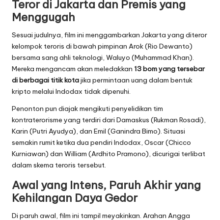
Teror di Jakarta dan Premis yang
Menggugah
Sesuai judulnya, film ini menggambarkan Jakarta yang diteror
kelompok teroris di bawah pimpinan Arok (Rio Dewanto)
bersama sang ahli teknologi, Waluyo (Muhammad Khan).
Mereka mengancam akan meledakkan
13 bom yang tersebar
di berbagai titik kota
jika permintaan uang dalam bentuk
kripto melalui Indodax tidak dipenuhi.
Penonton pun diajak mengikuti penyelidikan tim
kontraterorisme yang terdiri dari Damaskus (Rukman Rosadi),
Karin (Putri Ayudya), dan Emil (Ganindra Bimo). Situasi
semakin rumit ketika dua pendiri Indodax, Oscar (Chicco
Kurniawan) dan William (Ardhito Pramono), dicurigai terlibat
dalam skema teroris tersebut.
Awal yang Intens, Paruh Akhir yang
Kehilangan Daya Gedor
Di paruh awal, film ini tampil meyakinkan. Arahan Angga