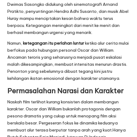
Dwimas Sasongko didukung oleh sinematografi Arnand
Pratikto, penyuntingan Hendra Adhi Susanto, dan musik Abel
Huray mampu menciptakan kesan bahwa waktu terus
berpacu. Ketegangan meningkat dari menit ke menit dan
berhasil membangun urgensi yang menarik.
Namun,
ketegangan itu perlahan luntur
ketika alur cerita mulai
berfokus pada hubungan personal Oscar dan William.
Ancaman teroris yang seharusnya menjadi pusat eskalasi
malah dikesampingkan, membuat intensitas menurun drastis.
Penonton yang sebelumnya dibuat tegang kini justru
kehilangan ikatan emosional dengan karakter utamanya.
Permasalahan Narasi dan Karakter
Naskah film terlihat kurang konsisten dalam membangun
karakter. Oscar dan William bukanlah protagonis dengan
pesona dramatis yang cukup untuk menopang film aksi
berskala besar. Pergeseran fokus ke dinamika keduanya
membuat alur terasa berputar tanpa arah yang kuat.Hanya