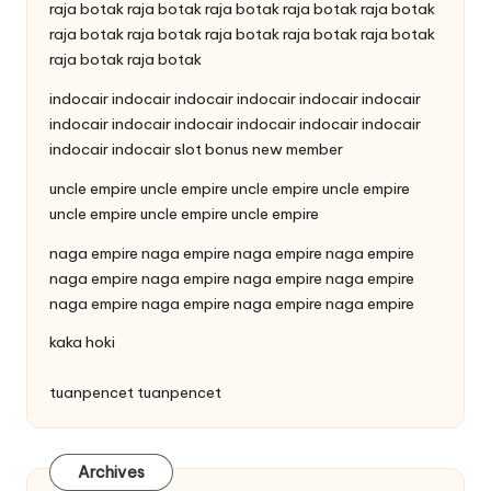
raja botak
raja botak
raja botak
raja botak
raja botak
raja botak
raja botak
raja botak
raja botak
raja botak
raja botak
raja botak
indocair
indocair
indocair
indocair
indocair
indocair
indocair
indocair
indocair
indocair
indocair
indocair
indocair
indocair
slot bonus new member
uncle empire
uncle empire
uncle empire
uncle empire
uncle empire
uncle empire
uncle empire
naga empire
naga empire
naga empire
naga empire
naga empire
naga empire
naga empire
naga empire
naga empire
naga empire
naga empire
naga empire
kaka hoki
tuanpencet
tuanpencet
Archives